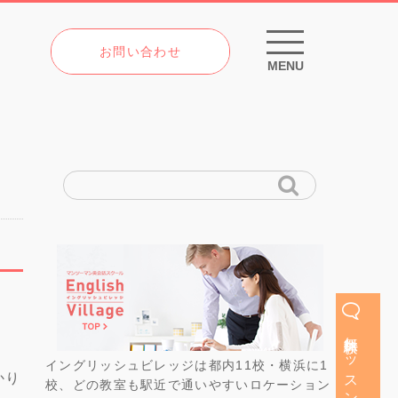
お問い合わせ
MENU
無料体験レッスン
イングリッシュビレッジは都内11校・横浜に1
かり
校、どの教室も駅近で通いやすいロケーション