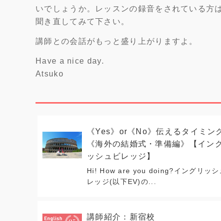
いでしょうか。レッスンの録音をされている方
聞き直してみて下さい。
講師との会話がもっと盛り上がりますよ。
Have a nice day.
Atsuko
《Yes》or《No》伝えるタイミン
《海外の結婚式・準備編》【イン
ッシュビレッジ】
Hi! How are you doing?イングリッ
レッジ(以下EV)の...
講師紹介：新宿校