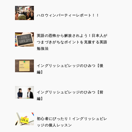
ハロウィンパーティーレポート！！
英語の恐怖から解放されよう！日本人が
つまづきがちなポイントを克服する英語
勉強法
イングリッシュビレッジのひみつ【後
編】
イングリッシュビレッジのひみつ【前
編】
初心者にぴったり！イングリッシュビレ
ッジの個人レッスン