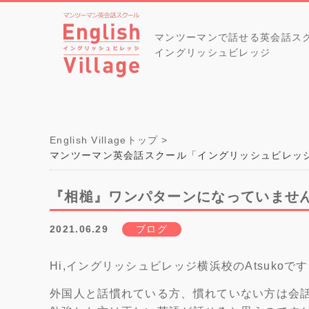
マンツーマンで話せる英会話ス
イングリッシュビレッジ
English Villageトップ
マンツーマン英会話スクール「イングリッシュビレッ
『相槌』ワンパターンになっていませ
2021.06.29
ブログ
Hi,イングリッシュビレッジ横浜校のAtsukoで
外国人と話慣れている方、慣れていない方は会