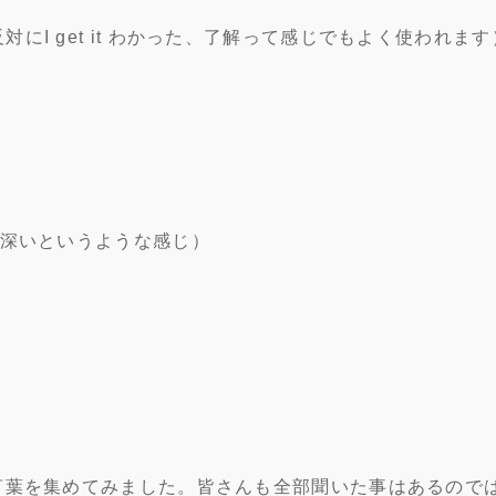
な（反対にI get it わかった、了解って感じでもよく使われます
なく興味深いというような感じ）
言葉を集めてみました。皆さんも全部聞いた事はあるので