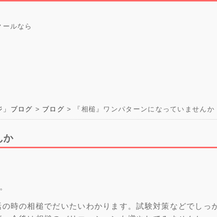
クールなら
ジ」ブログ
ブログ
『相槌』ワンパターンになっていませんか
んか
す。
話の時の相槌でだいたいわかります。試験対策などでしっ