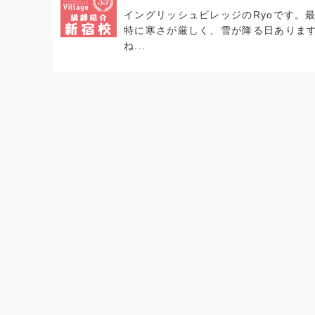
イングリッシュビレッジのRyoです。
特に寒さが厳しく、雪が降る日ありま
ね...