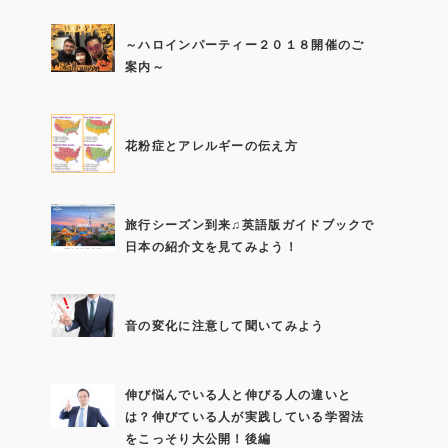
～ハロインパーティー２０１８開催のご
案内～
花粉症とアレルギーの伝え方
旅行シーズン到来♫英語版ガイドブックで
日本の紹介文を見てみよう！
音の変化に注意して聞いてみよう
伸び悩んでいる人と伸びる人の違いと
は？伸びている人が実践している学習法
をこっそり大公開！後編