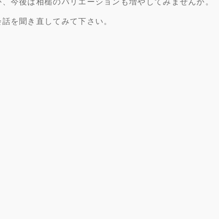
が、今後は相槌のバリエーションも増やしてみませんか。
会話を聞き直してみて下さい。