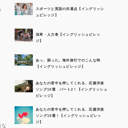
スポーツと英語の共通点【イングリッシ
）
ュビレッジ】
浅草・人力車【イングリッシュビレッ
ジ】
あっ、困った。海外旅行でのこんな時
【イングリッシュビレッジ】
あなたの背中を押してくれる、応援洋楽
ソング10選 パート2！【イングリッシュ
ビレッジ】
あなたの背中を押してくれる、応援洋楽
ソング10選！【イングリッシュビレッ
ジ】
はな