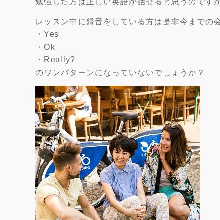
勉強した方は正しい英語が話せると思うのです
レッスン中に録音をしている方は是非今までの
・Yes
・Ok
・Really?
のワンパターンになっていないでしょうか？