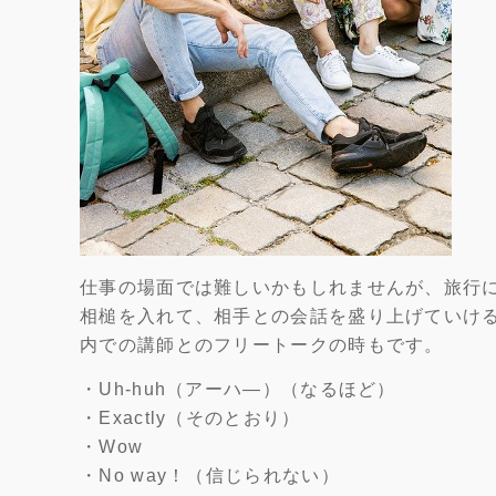
仕事の場面では難しいかもしれませんが、旅行
相槌を入れて、相手との会話を盛り上げていけ
内での講師とのフリートークの時もです。
・Uh-huh（アーハ―）（なるほど）
・Exactly（そのとおり）
・Wow
・No way！（信じられない）