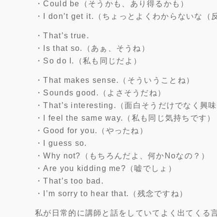
・Could be（そうかも、あり得るかも）
・I don’t get it.（ちょっとよくわからない
・That’s true.
・Is that so.（あぁ、そうね）
・So do I.（私も同じだよ）
・That makes sense.（そういうことね）
・Sounds good.（よさそうだね）
・That’s interesting.（面白そうだけで
・I feel the same way.（私も同じ気持ちです）
・Good for you.（やったね）
・I guess so.
・Why not?（もちろんだよ、何かNoなの？）
・Are you kidding me?（嘘でしょ）
・That’s too bad.
・I’m sorry to hear that.（残念ですね）
私が日常的に講師と話をしていてよく出てくる