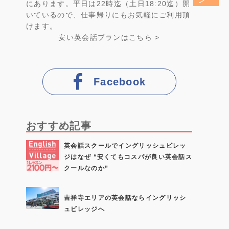
にあります。平日は22時迄（土日18:20迄）開
いているので、仕事帰りにもお気軽にご利用頂
けます。
安い英会話プラン
はこちら >
Facebook
おすすめ記事
英会話スクールでイングリッシュビレッ
ジはなぜ “安くてもコスパが良い英会話ス
クールなのか”
吉祥寺エリアの英会話ならイングリッシ
ュビレッジへ