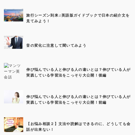
旅行シーズン到来♫英語版ガイドブックで日本の紹介文を
見てみよう！
音の変化に注意して聞いてみよう
伸び悩んでいる人と伸びる人の違いとは？伸びている人が
実践している学習法をこっそり大公開！後編
伸び悩んでいる人と伸びる人の違いとは？伸びている人が
実践している学習法をこっそり大公開！前編
【お悩み相談２】文法や読解はできるのに、どうしても会
話が出来ない！