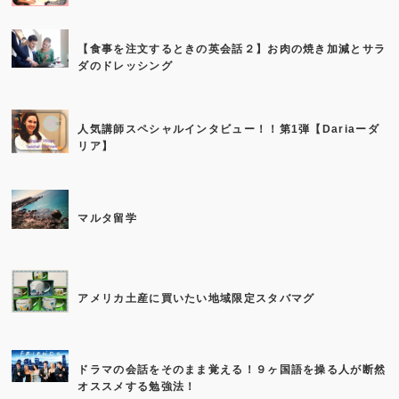
【食事を注文するときの英会話２】お肉の焼き加減とサラ
ダのドレッシング
人気講師スペシャルインタビュー！！第1弾【Dariaーダ
リア】
マルタ留学
アメリカ土産に買いたい地域限定スタバマグ
ドラマの会話をそのまま覚える！９ヶ国語を操る人が断然
オススメする勉強法！