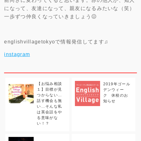
前向きに変わってくると思います。赤の他人が、知人
になって、友達になって、親友になるみたいな（笑）
一歩ずつ仲良くなっていきましょう😖
englishvillagetokyoで情報発信してます♫
instagram
【お悩み相談
2019年ゴール
１】目標が見
デンウィー
つからない…
ク 休校のお
話す機会も無
知らせ
い…そんな私
は英会話をや
る意味がな
い！？