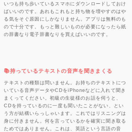
いつも持ち歩いているスマホにダウンロードしておけ
ばいいのです。あれもこれもと持ち物を増やすのはや
る気をそぐ原因にしかなりません。アプリは無料のも
ので十分です。もっと難しいものが必要になったら紙
の辞書なり電子辞書なりを買えばいいのです。
📚持っているテキストの音声を聞きまくる
テキストの種類は問いません。お持ちのテキストにつ
いている音声データやCDをiPhoneなどに入れて聞き
まくってください。初級の生徒様のお話を伺うと、
CDを持っているのに一度も聞いたことがない、とい
う方が結構いらっしゃいます。これではリスニングは
身に付きません。何を言っているかを確実に聞き取る
ためではありません。これは、英語という言語の音