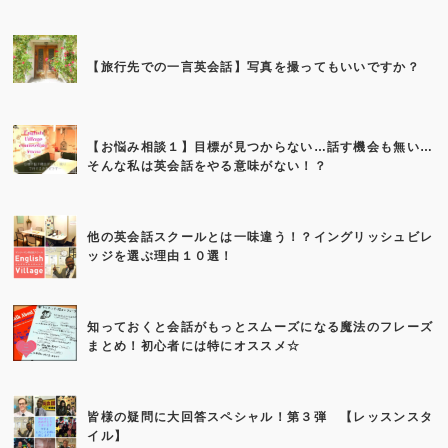
【旅行先での一言英会話】写真を撮ってもいいですか？
【お悩み相談１】目標が見つからない…話す機会も無い…
そんな私は英会話をやる意味がない！？
他の英会話スクールとは一味違う！？イングリッシュビレ
ッジを選ぶ理由１０選！
知っておくと会話がもっとスムーズになる魔法のフレーズ
まとめ！初心者には特にオススメ☆
皆様の疑問に大回答スペシャル！第３弾 【レッスンスタ
イル】