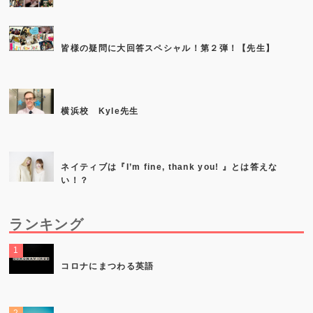
皆様の疑問に大回答スペシャル！第２弾！【先生】
横浜校 Kyle先生
ネイティブは『I’m fine, thank you! 』とは答えな
い！？
ランキング
コロナにまつわる英語