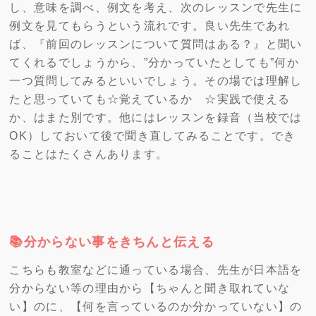
し、意味を調べ、例文を考え、次のレッスンで先生に
例文を見てもらうという流れです。良い先生であれ
ば、『前回のレッスンについて質問はある？』と聞い
てくれるでしょうから、”分かっていたとしても”何か
一つ質問してみるといいでしょう。その場では理解し
たと思っていても☆覚えているか ☆実践で使える
か、はまた別です。他にはレッスンを録音（当校では
OK）しておいて後で聞き直してみることです。でき
ることはたくさんあります。
📚分からない事をきちんと伝える
こちらも教室などに通っている場合、先生が日本語を
分からない等の理由から【ちゃんと聞き取れていな
い】のに、【何を言っているのか分かっていない】の