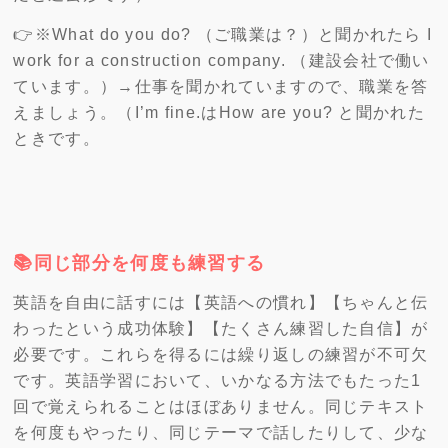
👉※What do you do? （ご職業は？）と聞かれたら I
work for a construction company. （建設会社で働い
ています。）→仕事を聞かれていますので、職業を答
えましょう。（I’m fine.はHow are you? と聞かれた
ときです。
📚同じ部分を何度も練習する
英語を自由に話すには【英語への慣れ】【ちゃんと伝
わったという成功体験】【たくさん練習した自信】が
必要です。これらを得るには繰り返しの練習が不可欠
です。英語学習において、いかなる方法でもたった1
回で覚えられることはほぼありません。同じテキスト
を何度もやったり、同じテーマで話したりして、少な