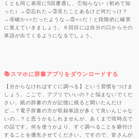
くとも同じ表現に5回遭遇し、①知らない（初めて知
った）→②忘れた→③見たことあるけど何だっけ？
→④確か○○だったような→⑤○○だ！と段階的に確実
に覚えていきましょう。６回目には自分の口からその
単語が出てくるようになるでしょう。
📚スマホに辞書アプリをダウンロードする
【分からなければすぐに調べる】という習慣をつけま
しょう。ここで、アプリでいいの？と悩まないでくだ
さい。紙の辞書の方が記憶に残ると聞いたんだけ
ど…？電子辞書の方が収録単語が多くて良いんじゃな
いの…？と思うかもしれませんが、あくまで現時点で
の話です。何を使うかより、すぐ調べることを癖付け
することを優先させてください。ですので、皆さんが