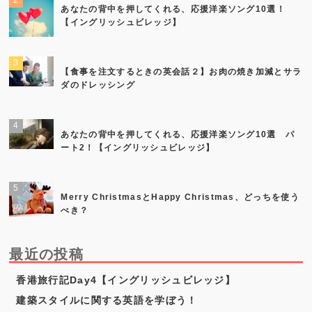
あなたの背中を押してくれる、応援洋楽ソング10選！
【イングリッシュビレッジ】
【食事を注文するときの英会話２】お肉の焼き加減とサラ
ダのドレッシング
あなたの背中を押してくれる、応援洋楽ソング10選 パ
ート2！【イングリッシュビレッジ】
Merry ChristmasとHappy Christmas、どっちを使う
べき？
最近の投稿
香港旅行記Day4【イングリッシュビレッジ】
建築スタイルに関する英語を学ぼう！