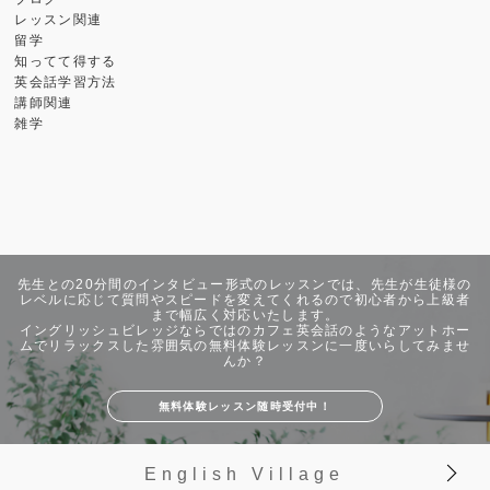
レッスン関連
留学
知ってて得する
英会話学習方法
講師関連
雑学
先生との20分間のインタビュー形式のレッスンでは、先生が生徒様の
レベルに応じて質問やスピードを変えてくれるので初心者から上級者
まで幅広く対応いたします。
イングリッシュビレッジならではのカフェ英会話のようなアットホー
ムでリラックスした雰囲気の無料体験レッスンに一度いらしてみませ
んか？
無料体験レッスン随時受付中！
English Village