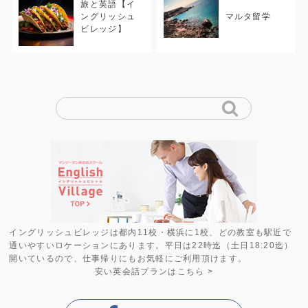
旅と英語【イ
ングリッシュ
マルタ留学
ビレッジ】
イングリッシュビレッジは都内11校・横浜に1校、どの教室も駅近で
通いやすいロケーションにあります。平日は22時迄（土日18:20迄）
開いているので、仕事帰りにもお気軽にご利用頂けます。
安い英会話プラン
はこちら >