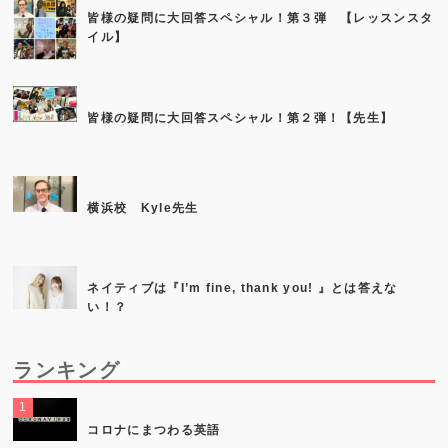
皆様の疑問に大回答スペシャル！第３弾 【レッスンスタ
イル】
皆様の疑問に大回答スペシャル！第２弾！【先生】
横浜校 Kyle先生
ネイティブは『I’m fine, thank you! 』とは答えな
い！？
ランキング
コロナにまつわる英語