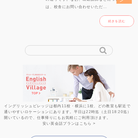
は、校舎にお問い合わせいただ...
続きを読む
イングリッシュビレッジは都内11校・横浜に1校、どの教室も駅近で
通いやすいロケーションにあります。平日は22時迄（土日18:20迄）
開いているので、仕事帰りにもお気軽にご利用頂けます。
安い英会話プラン
はこちら >