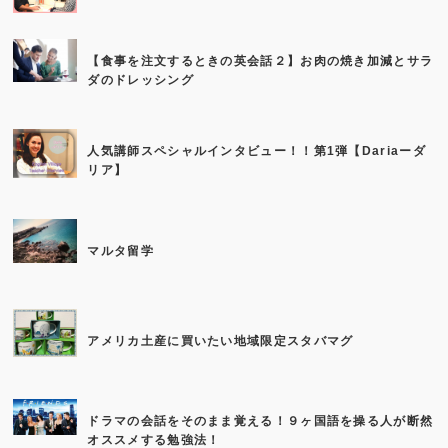
【食事を注文するときの英会話２】お肉の焼き加減とサラ
ダのドレッシング
人気講師スペシャルインタビュー！！第1弾【Dariaーダ
リア】
マルタ留学
アメリカ土産に買いたい地域限定スタバマグ
ドラマの会話をそのまま覚える！９ヶ国語を操る人が断然
オススメする勉強法！