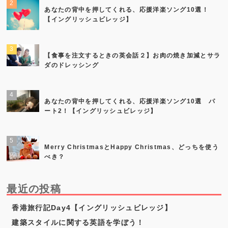
あなたの背中を押してくれる、応援洋楽ソング10選！
【イングリッシュビレッジ】
【食事を注文するときの英会話２】お肉の焼き加減とサラ
ダのドレッシング
あなたの背中を押してくれる、応援洋楽ソング10選 パ
ート2！【イングリッシュビレッジ】
Merry ChristmasとHappy Christmas、どっちを使う
べき？
最近の投稿
香港旅行記Day4【イングリッシュビレッジ】
建築スタイルに関する英語を学ぼう！