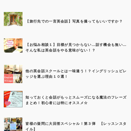
【旅行先での一言英会話】写真を撮ってもいいですか？
【お悩み相談１】目標が見つからない…話す機会も無い…
そんな私は英会話をやる意味がない！？
他の英会話スクールとは一味違う！？イングリッシュビレ
ッジを選ぶ理由１０選！
知っておくと会話がもっとスムーズになる魔法のフレーズ
まとめ！初心者には特にオススメ☆
皆様の疑問に大回答スペシャル！第３弾 【レッスンスタ
イル】