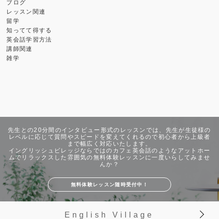
ブログ
レッスン関連
留学
知ってて得する
英会話学習方法
講師関連
雑学
先生との20分間のインタビュー形式のレッスンでは、先生が生徒様の
レベルに応じて質問やスピードを変えてくれるので初心者から上級者
まで幅広く対応いたします。
イングリッシュビレッジならではのカフェ英会話のようなアットホー
ムでリラックスした雰囲気の無料体験レッスンに一度いらしてみませ
んか？
無料体験レッスン随時受付中！
English Village