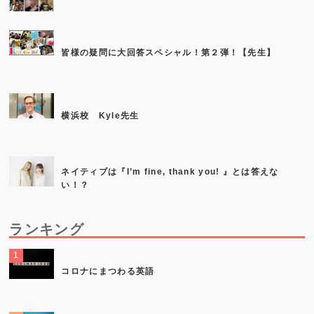
皆様の疑問に大回答スペシャル！第２弾！【先生】
横浜校 Kyle先生
ネイティブは『I’m fine, thank you! 』とは答えな
い！？
ランキング
コロナにまつわる英語