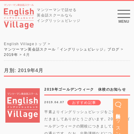
マンツーマンで話せる
英会話スクールなら
イングリッシュビレッジ
MENU
English Villageトップ
マンツーマン英会話スクール「イングリッシュビレッジ」ブログ
2019年
4
月
月別: 2019年4月
2019年ゴールデンウィーク 休校のお知らせ
2019.04.07
おすすめ記事
無料体験レッスン
平素よりイングリッシュビレッジをご利用いた
だきましてありがとうございます。2019年のゴ
ールデンウィークの開校につきましては、下記
の通りです。なお、出勤講師などにつきまして