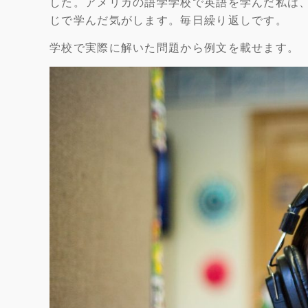
した。アメリカの語学学校で英語を学んだ私は
じで学んだ気がします。毎日繰り返しです。
学校で実際に解いた問題から例文を載せます。