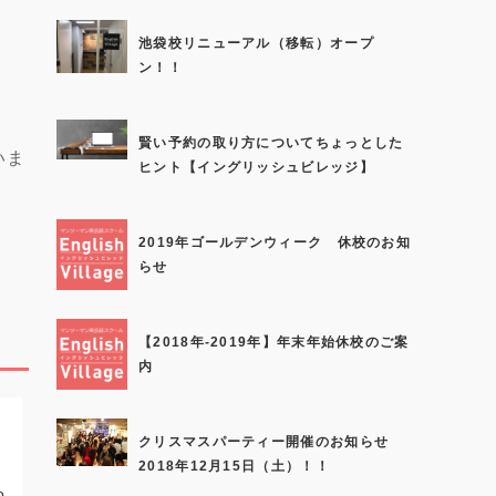
池袋校リニューアル（移転）オープ
ン！！
賢い予約の取り方についてちょっとした
いま
ヒント【イングリッシュビレッジ】
2019年ゴールデンウィーク 休校のお知
らせ
【2018年-2019年】年末年始休校のご案
内
師
クリスマスパーティー開催のお知らせ
2018年12月15日（土）！！
o