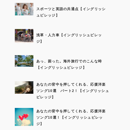
スポーツと英語の共通点【イングリッシ
ュビレッジ】
浅草・人力車【イングリッシュビレッ
ジ】
あっ、困った。海外旅行でのこんな時
【イングリッシュビレッジ】
あなたの背中を押してくれる、応援洋楽
ソング10選 パート2！【イングリッシュ
ビレッジ】
あなたの背中を押してくれる、応援洋楽
ソング10選！【イングリッシュビレッ
ジ】