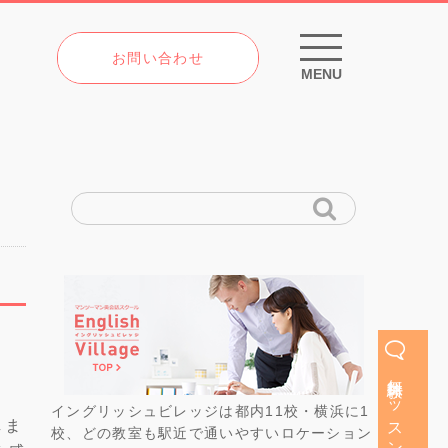
お問い合わせ
MENU
無料体験レッスン
イングリッシュビレッジは都内11校・横浜に1
しま
校、どの教室も駅近で通いやすいロケーション