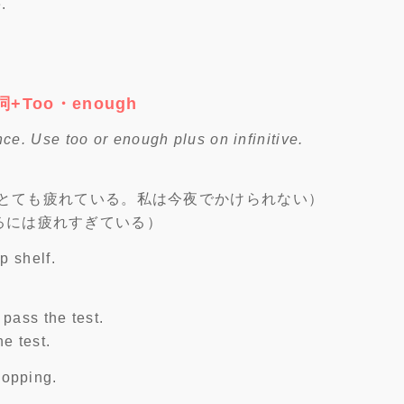
.
不定詞+Too・enough
ce. Use too or enough plus on infinitive.
tonight.（私はとても疲れている。私は今夜でかけられない）
（今夜出かけるには疲れすぎている）
p shelf.
pass the test.
e test.
hopping.
.