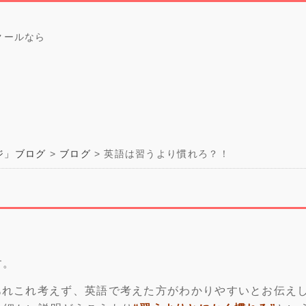
クールなら
ジ」ブログ
ブログ
英語は習うより慣れろ？！
す。
あれこれ考えず、英語で考えた方がわかりやすいとお伝え