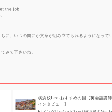
t the job.
b.
うちに、いつの間にか文章が組み立てられるようになって
してみて下さいね。
横浜校Lee-おすすめの国【英会話講
インタビュー】
Hi,イングリッシュビレッジ横浜校のAtsuk