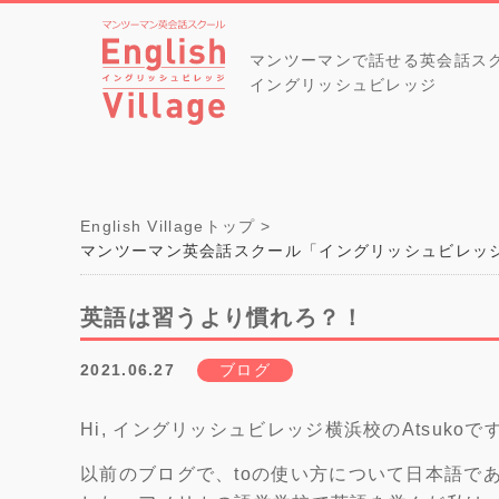
マンツーマンで話せる英会話ス
イングリッシュビレッジ
English Villageトップ
マンツーマン英会話スクール「イングリッシュビレッ
英語は習うより慣れろ？！
2021.06.27
ブログ
Hi, イングリッシュビレッジ横浜校のAtsukoで
以前のブログで、toの使い方について日本語で