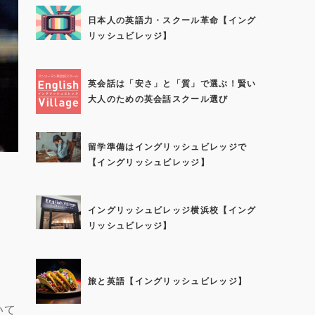
日本人の英語力・スクール革命【イング
リッシュビレッジ】
英会話は「安さ」と「質」で選ぶ！賢い
大人のための英会話スクール選び
留学準備はイングリッシュビレッジで
【イングリッシュビレッジ】
イングリッシュビレッジ横浜校【イング
リッシュビレッジ】
旅と英語【イングリッシュビレッジ】
いて