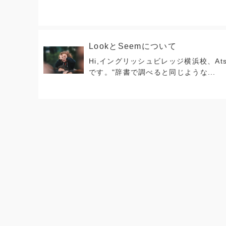
LookとSeemについて
Hi,イングリッシュビレッジ横浜校、Ats
です。"辞書で調べると同じような...