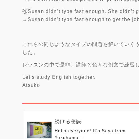
④Susan didn’t type fast enough. She didn’t ge
→Susan didn’t type fast enough to get the jo
これらの同じようなタイプの問題を解いていく
した。
レッスンの中で是非、講師と色々な例文で練習
Let’s study English together.
Atsuko
続ける秘訣
Hello everyone! It’s Saya from
Yokohama ...