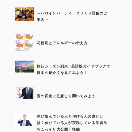
～ハロインパーティー２０１８開催のご
案内～
花粉症とアレルギーの伝え方
旅行シーズン到来♫英語版ガイドブックで
日本の紹介文を見てみよう！
音の変化に注意して聞いてみよう
伸び悩んでいる人と伸びる人の違いと
は？伸びている人が実践している学習法
をこっそり大公開！後編