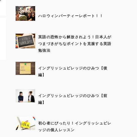
ハロウィンパーティーレポート！！
英語の恐怖から解放されよう！日本人が
つまづきがちなポイントを克服する英語
勉強法
イングリッシュビレッジのひみつ【後
編】
イングリッシュビレッジのひみつ【前
編】
初心者にぴったり！イングリッシュビレ
ッジの個人レッスン