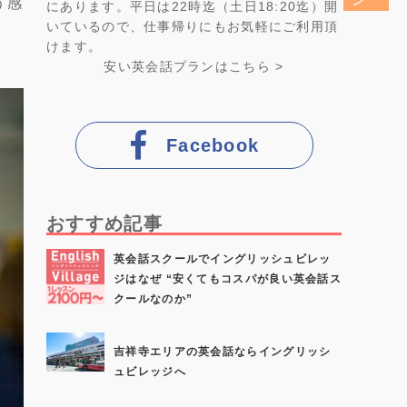
う感
にあります。平日は22時迄（土日18:20迄）開
いているので、仕事帰りにもお気軽にご利用頂
けます。
安い英会話プラン
はこちら >
Facebook
おすすめ記事
英会話スクールでイングリッシュビレッ
ジはなぜ “安くてもコスパが良い英会話ス
クールなのか”
吉祥寺エリアの英会話ならイングリッシ
ュビレッジへ