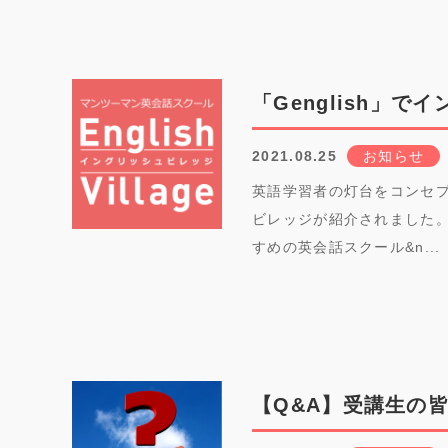
「Genglish」
2021.08.25
お知らせ
英語学習者の灯台をコンセプ
ビレッジが紹介されました
すめの英会話スクール&n...
【Q&A】受講生の