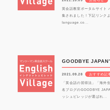
2021.10.09
お知らせ
英会話教室ポータルサイト 
集されました！下記リンクより、ぜ
language.co...
GOODBYE JA
2021.09.28
おすすめ記
「英会話の習得法」「海外
名ブログのGOODBYE J
ッシュビレッジが選ばれ...