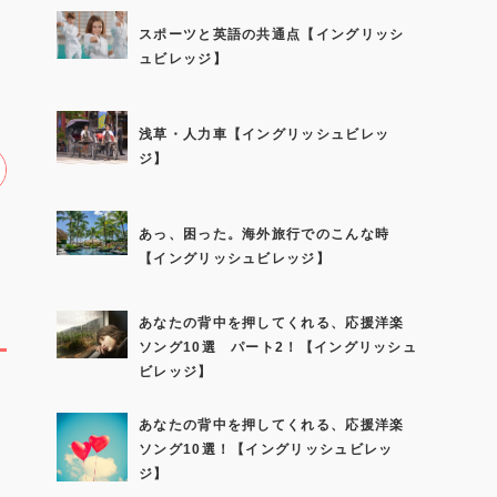
スポーツと英語の共通点【イングリッシ
ュビレッジ】
浅草・人力車【イングリッシュビレッ
ジ】
あっ、困った。海外旅行でのこんな時
【イングリッシュビレッジ】
あなたの背中を押してくれる、応援洋楽
ソング10選 パート2！【イングリッシュ
ビレッジ】
あなたの背中を押してくれる、応援洋楽
初
ソング10選！【イングリッシュビレッ
ジ】