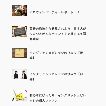
ハロウィンパーティーレポート！！
英語の恐怖から解放されよう！日本人が
つまづきがちなポイントを克服する英語
勉強法
イングリッシュビレッジのひみつ【後
編】
イングリッシュビレッジのひみつ【前
編】
初心者にぴったり！イングリッシュビレ
ッジの個人レッスン