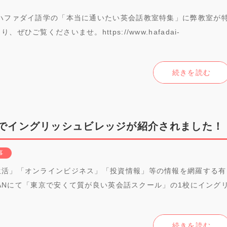
ハファダイ語学の「本当に通いたい英会話教室特集」に弊教室が
ひご覧くださいませ。https://www.hafadai-
続きを読む
PANでイングリッシュビレッジが紹介されました！
事
生活」「オンラインビジネス」「投資情報」等の情報を網羅する有
APANにて「東京で安くて質が良い英会話スクール」の1校にイング
続きを読む