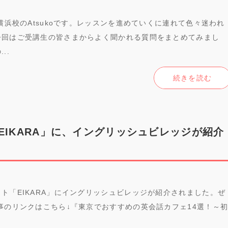
横浜校のAtsukoです。レッスンを進めていくに連れて色々迷われ
今回はご受講生の皆さまからよく聞かれる質問をまとめてみまし
..
続きを読む
EIKARA」に、イングリッシュビレッジが紹介
ト「EIKARA」にイングリッシュビレッジが紹介されました。ぜ
事のリンクはこちら↓『東京でおすすめの英会話カフェ14選！～