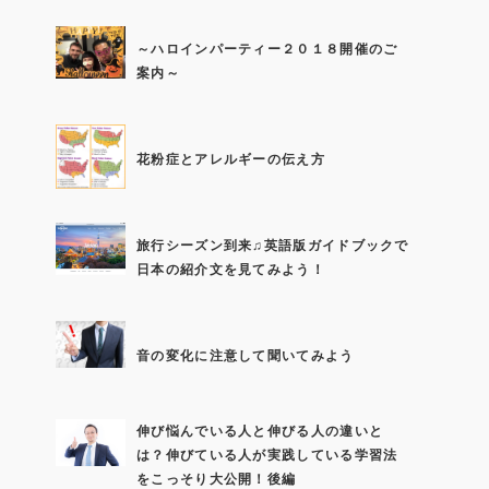
～ハロインパーティー２０１８開催のご
案内～
花粉症とアレルギーの伝え方
旅行シーズン到来♫英語版ガイドブックで
日本の紹介文を見てみよう！
音の変化に注意して聞いてみよう
伸び悩んでいる人と伸びる人の違いと
は？伸びている人が実践している学習法
をこっそり大公開！後編