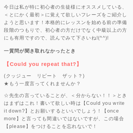
今日は私が特に初心者の生徒様にオススメしている、
＜とにかく最初＞に覚えて欲しいフレーズをご紹介し
ようと思います！本格的にレッスンを始める前の準備
段階のつもりで、初心者の方だけでなく中級以上の方
にも有用ですので、読んでみて下さいね!(^^)!
一質問が聞き取れなかったとき
【Could you repeat that?】
(クッジュー リピート ザット？)
★もう一度言ってくれませんか？
☆先生の言っていることが、＜分からない！！＞とき
はまずはこれ！書いて欲しい時は【Could you write
it down?】とお願いするといいでしょう！【once
more】と言っても間違いではないですが、この場合
【please】をつけることを忘れないで！