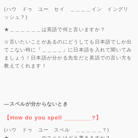
(ハウ ドゥ ユー セイ ＿＿＿＿イン イングリ
ッシュ？)
★＿＿＿＿＿＿は英語で何と言いますか？
☆言いたいことがあるのにどうしても日本語でしか出
てこない時に『＿＿＿＿』に日本語を入れて聞いてみ
ましょう！日本語が分かる先生だと英語での言い方を
教えてくれます！
―スペルが分からないとき
【How do you spell ________?】
(ハウ ドゥ ユー スペル ＿＿＿＿＿？)
★＿＿＿＿＿＿のスペルはどう書きますか？