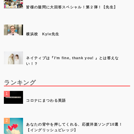
皆様の疑問に大回答スペシャル！第２弾！【先生】
横浜校 Kyle先生
ネイティブは『I’m fine, thank you! 』とは答えな
い！？
ランキング
コロナにまつわる英語
あなたの背中を押してくれる、応援洋楽ソング10選！
【イングリッシュビレッジ】