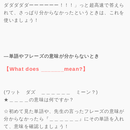
ダダダダダーーーーーー！！！」っと超高速で答えら
れて、さっぱり分からなかったというときは、これを
使いましょう！
―単語やフレーズの意味が分からないとき
【What does _______mean?】
(ワット ダズ ＿＿＿＿＿＿ ミーン？)
★＿＿＿＿の意味は何ですか？
☆初めて見た単語や、先生の言ったフレーズの意味が
分からなかったら『＿＿＿＿＿＿』にその単語を入れ
て、意味を確認しましょう！