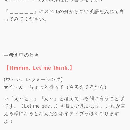
『＿＿＿＿＿』にスペルの分からない英語を入れて言
ってみてください。
―考え中のとき
【Hmmm. Let me think.】
(ウ～ン、レッミーシンク)
★う～ん、ちょっと待って（今考えてるから）
☆『え～と…』『ん～』と考えている間に言うことば
です。【Let me see…】も良いと思います。これが言
える様になるとなんだかネイティブっぽくなります
よ！