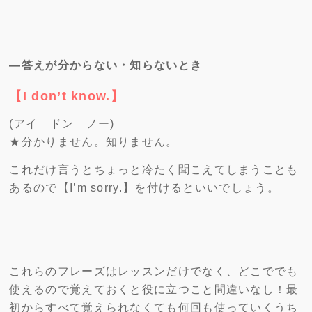
―答えが分からない・知らないとき
【I don’t know.】
(アイ ドン ノー)
★分かりません。知りません。
これだけ言うとちょっと冷たく聞こえてしまうことも
あるので【I’m sorry.】を付けるといいでしょう。
これらのフレーズはレッスンだけでなく、どこででも
使えるので覚えておくと役に立つこと間違いなし！最
初からすべて覚えられなくても何回も使っていくうち