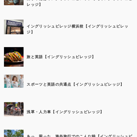
レッジ】
イングリッシュビレッジ横浜校【イングリッシュビレッ
ジ】
旅と英語【イングリッシュビレッジ】
スポーツと英語の共通点【イングリッシュビレッジ】
浅草・人力車【イングリッシュビレッジ】
あっ、困った。海外旅行でのこんな時【イングリッシュビ