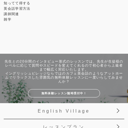
知ってて得する
英会話学習方法
講師関連
雑学
先生との20分間のインタビュー形式のレッスンでは、先生が生徒様の
レベルに応じて質問やスピードを変えてくれるので初心者から上級者
まで幅広く対応いたします。
イングリッシュビレッジならではのカフェ英会話のようなアットホー
ムでリラックスした雰囲気の無料体験レッスンに一度いらしてみませ
んか？
無料体験レッスン随時受付中！
English Village
レッスンプラン