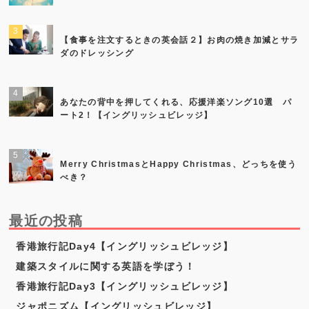
【食事を注文するときの英会話２】お肉の焼き加減とサラ
ダのドレッシング
あなたの背中を押してくれる、応援洋楽ソング10選 パ
ート2！【イングリッシュビレッジ】
Merry ChristmasとHappy Christmas、どっちを使う
べき？
最近の投稿
香港旅行記Day4【イングリッシュビレッジ】
建築スタイルに関する英語を学ぼう！
香港旅行記Day3【イングリッシュビレッジ】
ジャポニズム【イングリッシュビレッジ】