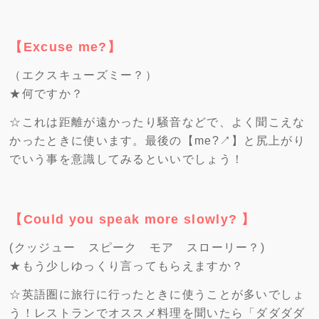
【Excuse me?】
（エクスキューズミー？）
★何ですか？
☆これは距離が遠かったり騒音などで、よく聞こえな
かったときに使います。最後の【me?↗】と尻上がり
でいう事を意識してみるといいでしょう！
【Could you speak more slowly? 】
(クッジュー スピーク モア スローリー？)
★もう少しゆっくり言ってもらえますか？
☆英語圏に旅行に行ったときに使うことが多いでしょ
う！レストランでオススメ料理を聞いたら「ダダダダ