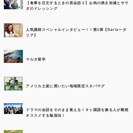
【食事を注文するときの英会話２】お肉の焼き加減とサラ
ダのドレッシング
人気講師スペシャルインタビュー！！第1弾【Dariaーダ
リア】
マルタ留学
アメリカ土産に買いたい地域限定スタバマグ
ドラマの会話をそのまま覚える！９ヶ国語を操る人が断然
オススメする勉強法！