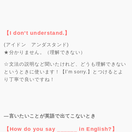
【I don’t understand.】
(アイドン アンダスタンド)
★分かりません。（理解できない）
☆文法の説明など聞いたけれど、どうも理解できない
というときに使います！【I’m sorry.】とつけるとよ
り丁寧で良いですね！
―言いたいことが英語で出てこないとき
【How do you say ______ in Englis
h?】