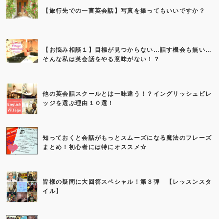
【旅行先での一言英会話】写真を撮ってもいいですか？
【お悩み相談１】目標が見つからない…話す機会も無い…
そんな私は英会話をやる意味がない！？
他の英会話スクールとは一味違う！？イングリッシュビレ
ッジを選ぶ理由１０選！
知っておくと会話がもっとスムーズになる魔法のフレーズ
まとめ！初心者には特にオススメ☆
皆様の疑問に大回答スペシャル！第３弾 【レッスンスタ
イル】