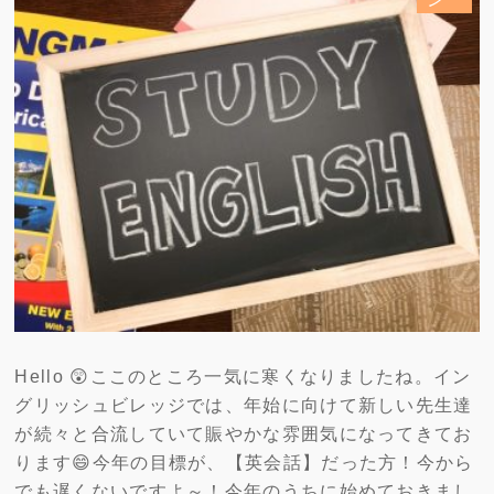
Hello 😲ここのところ一気に寒くなりましたね。イン
グリッシュビレッジでは、年始に向けて新しい先生達
が続々と合流していて賑やかな雰囲気になってきてお
ります😄今年の目標が、【英会話】だった方！今から
でも遅くないですよ～！今年のうちに始めておきまし