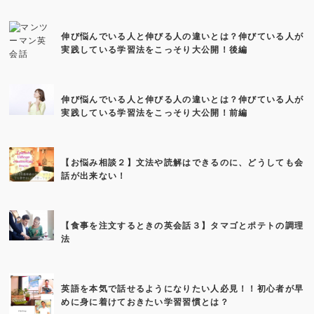
伸び悩んでいる人と伸びる人の違いとは？伸びている人が
実践している学習法をこっそり大公開！後編
伸び悩んでいる人と伸びる人の違いとは？伸びている人が
実践している学習法をこっそり大公開！前編
【お悩み相談２】文法や読解はできるのに、どうしても会
話が出来ない！
【食事を注文するときの英会話３】タマゴとポテトの調理
法
英語を本気で話せるようになりたい人必見！！初心者が早
めに身に着けておきたい学習習慣とは？