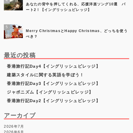
あなたの背中を押してくれる、応援洋楽ソング10選 パ
ート2！【イングリッシュビレッジ】
Merry ChristmasとHappy Christmas、どっちを使う
べき？
最近の投稿
香港旅行記Day4【イングリッシュビレッジ】
建築スタイルに関する英語を学ぼう！
香港旅行記Day3【イングリッシュビレッジ】
ジャポニズム【イングリッシュビレッジ】
香港旅行記Day2【イングリッシュビレッジ】
アーカイブ
2026年7月
2026年6月