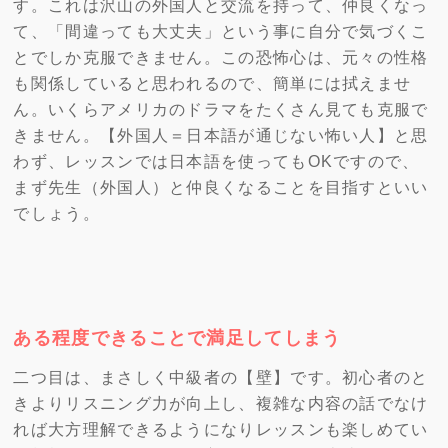
す。これは沢山の外国人と交流を持って、仲良くなっ
て、「間違っても大丈夫」という事に自分で気づくこ
とでしか克服できません。この恐怖心は、元々の性格
も関係していると思われるので、簡単には拭えませ
ん。いくらアメリカのドラマをたくさん見ても克服で
きません。【外国人＝日本語が通じない怖い人】と思
わず、レッスンでは日本語を使ってもOKですので、
まず先生（外国人）と仲良くなることを目指すといい
でしょう。
ある程度できることで満足してしまう
二つ目は、まさしく中級者の【壁】です。初心者のと
きよりリスニング力が向上し、複雑な内容の話でなけ
れば大方理解できるようになりレッスンも楽しめてい