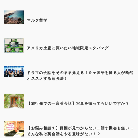
マルタ留学
アメリカ土産に買いたい地域限定スタバマグ
ドラマの会話をそのまま覚える！９ヶ国語を操る人が断然
オススメする勉強法！
【旅行先での一言英会話】写真を撮ってもいいですか？
【お悩み相談１】目標が見つからない…話す機会も無い…
そんな私は英会話をやる意味がない！？