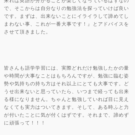
来れば英語が分かることが楽しくなっているはずなの
で、そこからは自分なりの勉強法を探っていけば良い
です。まずは、出来ないことにイライラして諦めてし
まわない事、これが一番大事です！』とアドバイスを
させて頂きました。
皆さんも語学学習には、実際どれだけ勉強したかの量
や時間が大事なことはもちろんですが、勉強に臨む姿
勢や気持ちの持ち方はそれ以上にとても大事です。ど
うせ出来ないと思っていたら、いつまで経っても出来
る様になりません。ちゃんと勉強していれば目に見え
なくても実力はついてきます。そして、ある時ふと力
が付いたことに気が付くはずです。それまで、諦めず
に頑張って！！！