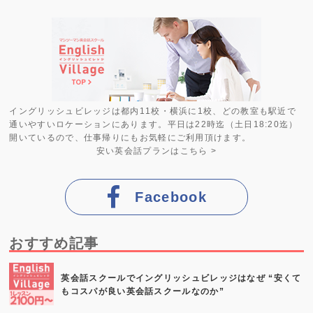
イングリッシュビレッジは都内11校・横浜に1校、どの教室も駅近で
通いやすいロケーションにあります。平日は22時迄（土日18:20迄）
開いているので、仕事帰りにもお気軽にご利用頂けます。
安い英会話プラン
はこちら >
Facebook
おすすめ記事
英会話スクールでイングリッシュビレッジはなぜ “安くて
もコスパが良い英会話スクールなのか”