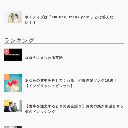
ネイティブは『I’m fine, thank you! 』とは答えな
い！？
ランキング
コロナにまつわる英語
あなたの背中を押してくれる、応援洋楽ソング10選！
【イングリッシュビレッジ】
【食事を注文するときの英会話２】お肉の焼き加減とサラ
ダのドレッシング