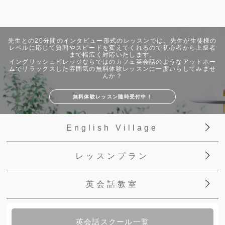
先生との20分間のインタビュー形式のレッスンでは、先生が生徒様の
レベルに応じて質問やスピードを変えてくれるので初心者から上級者
まで幅広く対応いたします。
イングリッシュビレッジならではのカフェ英会話のようなアットホー
ムでリラックスした雰囲気の無料体験レッスンに一度いらしてみませ
んか？
無料体験レッスン随時受付中！
English Village
レッスンプラン
英会話教室
英会話スクール一覧