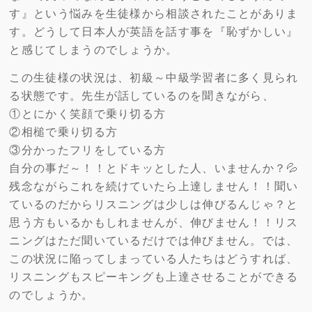
す』という悩みを生徒様から相談されたことがありま
す。どうして日本人が英語を話す事を『恥ずかしい』
と感じてしまうのでしょうか。
この生徒様の状況は、初級～中級学習者に多く見られ
る状態です。先生が話しているのを聞きながら、
①とにかく笑顔で乗り切る方
②相槌で乗り切る方
③分かったフリをしている方
自分の事だ～！！とドキッとした人、いませんか？💦
残念ながらこれを続けていたら上達しません！！聞い
ているのだからリスニングは少しは伸びるんじゃ？と
思う方もいるかもしれませんが、伸びません！！リス
ニングはただ聞いているだけでは伸びません。では、
この状況に陥ってしまっている人たちはどうすれば、
リスニングもスピーキングも上達させることができる
のでしょうか。