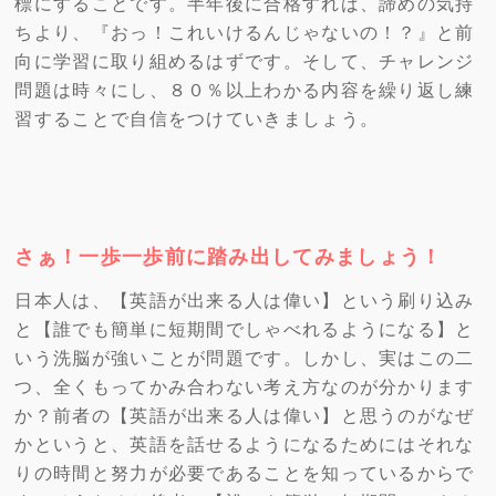
標にすることです。半年後に合格すれば、諦めの気持
ちより、『おっ！これいけるんじゃないの！？』と前
向に学習に取り組めるはずです。そして、チャレンジ
問題は時々にし、８０％以上わかる内容を繰り返し練
習することで自信をつけていきましょう。
さぁ！一歩一歩前に踏み出してみましょう！
日本人は、【英語が出来る人は偉い】という刷り込み
と【誰でも簡単に短期間でしゃべれるようになる】と
いう洗脳が強いことが問題です。しかし、実はこの二
つ、全くもってかみ合わない考え方なのが分かります
か？前者の【英語が出来る人は偉い】と思うのがなぜ
かというと、英語を話せるようになるためにはそれな
りの時間と努力が必要であることを知っているからで