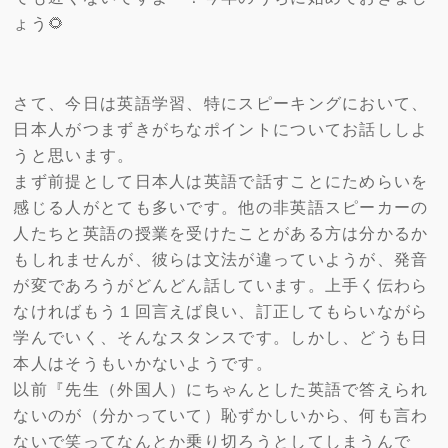
ょう🌻
さて、今日は英語学習、特にスピーキングにおいて、
日本人がつまずきがちなポイントについてお話ししよ
うと思います。
まず前提として日本人は英語で話すことにためらいを
感じる人がとても多いです。他の非英語スピーカーの
人たちと英語の授業を受けたことがある方は分かるか
もしれませんが、彼らは文法が違っていようが、発音
が変であろうがどんどん話しています。上手く伝わら
なければもう１回言えば良い、訂正してもらいながら
学んでいく、そんなスタンスです。しかし、どうも日
本人はそうもいかないようです。
以前『先生（外国人）にちゃんとした英語で答えられ
ないのが（分かっていて）恥ずかしいから、何も言わ
ないで笑ってなんとか乗り切ろうとしてしまうんで