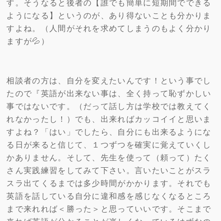
す。そうなると後者の【誰でも簡単に短期間でできる
ようになる】というのが、あり得ないことも分かりま
すよね。（人間がそれを求めてしまうのもよく分かり
ますが💦）
相談者の方は、自分を変えたいんです！という事でし
たので『英語が出来ない事は、全く持って恥ずかしい
事ではないです。（だって話し方は学校では教えてく
れなかったし！）でも、出来ればカッコイイと思いま
すよね？「はい」でしたら、自分にも出来るようにな
る日が来ると信じて、１つずつを確実に覚えていくし
かありません。そして、先生を使って（頼って）たく
さん実践練習をしてみて下さい。言いたいことがスラ
スラ出てくるまでは多少時間がかかります。それでも
英語を話している自分に違和感を感じなくなるところ
まで来れれば＜勝った＞と思っていいです。そこまで