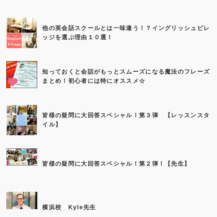
他の英会話スクールとは一味違う！？イングリッシュビレ
ッジを選ぶ理由１０選！
知っておくと会話がもっとスムーズになる魔法のフレーズ
まとめ！初心者には特にオススメ☆
皆様の疑問に大回答スペシャル！第３弾 【レッスンスタ
イル】
皆様の疑問に大回答スペシャル！第２弾！【先生】
横浜校 Kyle先生