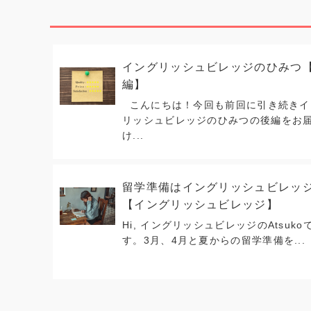
イングリッシュビレッジのひみつ
編】
こんにちは！今回も前回に引き続きイ
リッシュビレッジのひみつの後編をお
け...
留学準備はイングリッシュビレッ
【イングリッシュビレッジ】
Hi, イングリッシュビレッジのAtsuko
す。3月、4月と夏からの留学準備を...