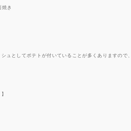
両面焼き
ッシュとしてポテトが付いていることが多くありますので
？】