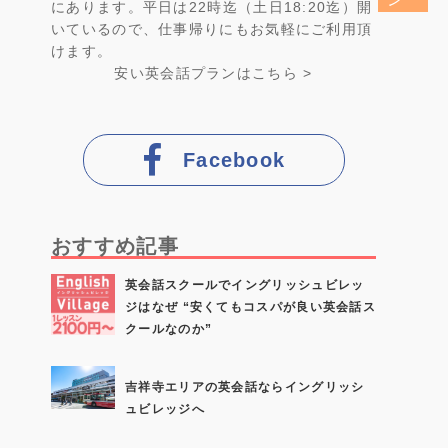
にあります。平日は22時迄（土日18:20迄）開
いているので、仕事帰りにもお気軽にご利用頂
けます。
安い英会話プラン
はこちら >
Facebook
おすすめ記事
英会話スクールでイングリッシュビレッ
ジはなぜ “安くてもコスパが良い英会話ス
クールなのか”
吉祥寺エリアの英会話ならイングリッシ
ュビレッジへ