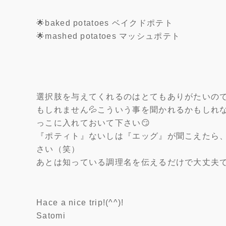
🌟baked potatoes ベイクドポテト
🌟mashed potatoes マッシュポテト
選択肢を与えてくれるのはとてもありがたいの
もしれません💦こういう事を聞かれるかもしれ
っこに入れておいて下さい😏
『ポティト』ないしは『エッグ』が聞こえたら
さい（笑）
あとは知っている調理名を伝えるだけで大丈夫
Hace a nice trip!(^^)!
Satomi