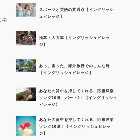
スポーツと英語の共通点【イングリッシ
ュビレッジ】
ば半
浅草・人力車【イングリッシュビレッ
ジ】
あっ、困った。海外旅行でのこんな時
【イングリッシュビレッジ】
あなたの背中を押してくれる、応援洋楽
ソング10選 パート2！【イングリッシュ
ビレッジ】
あなたの背中を押してくれる、応援洋楽
ソング10選！【イングリッシュビレッ
ジ】