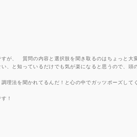
ですが、 質問の内容と選択肢を聞き取るのはちょっと大
ない、と知っているだけでも気が楽になると思うので、頭
、調理法を聞かれてるんだ！と心の中でガッツポーズして
です！