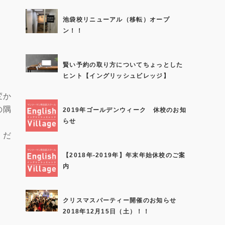
池袋校リニューアル（移転）オープ
ン！！
賢い予約の取り方についてちょっとした
ヒント【イングリッシュビレッジ】
変か
の隅
2019年ゴールデンウィーク 休校のお知
らせ
くだ
【2018年-2019年】年末年始休校のご案
内
クリスマスパーティー開催のお知らせ
2018年12月15日（土）！！