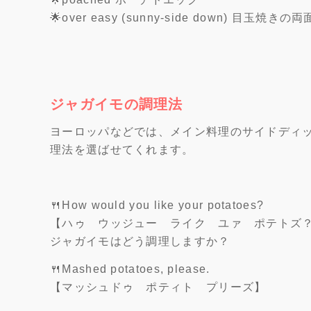
🌟over easy (sunny-side down) 目玉焼きの
ジャガイモの調理法
ヨーロッパなどでは、メイン料理のサイドディ
理法を選ばせてくれます。
🍴How would you like your potatoes?
【ハゥ ウッジュー ライク ユァ ポテトズ
ジャガイモはどう調理しますか？
🍴Mashed potatoes, please.
【マッシュドゥ ポティト プリーズ】