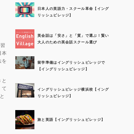
日本人の英語力・スクール革命【イング
リッシュビレッジ】
英会話は「安さ」と「質」で選ぶ！賢い
大人のための英会話スクール選び
学習
日本
法を
留学準備はイングリッシュビレッジで
【イングリッシュビレッジ】
きと
くて
イングリッシュビレッジ横浜校【イング
と
リッシュビレッジ】
旅と英語【イングリッシュビレッジ】