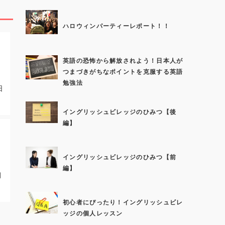
ハロウィンパーティーレポート！！
英語の恐怖から解放されよう！日本人が
つまづきがちなポイントを克服する英語
勉強法
日
イングリッシュビレッジのひみつ【後
編】
イングリッシュビレッジのひみつ【前
編】
月
初心者にぴったり！イングリッシュビレ
ッジの個人レッスン