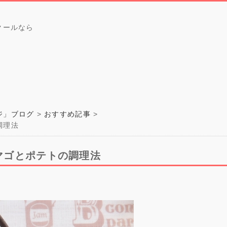
クールなら
ジ」ブログ
おすすめ記事
調理法
マゴとポテトの調理法