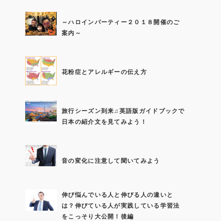
～ハロインパーティー２０１８開催のご
案内～
花粉症とアレルギーの伝え方
旅行シーズン到来♫英語版ガイドブックで
日本の紹介文を見てみよう！
音の変化に注意して聞いてみよう
伸び悩んでいる人と伸びる人の違いと
は？伸びている人が実践している学習法
をこっそり大公開！後編