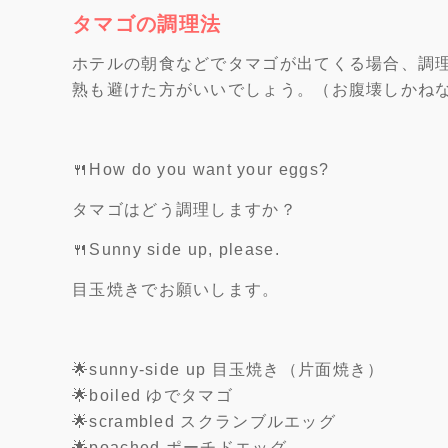
タマゴの調理法
ホテルの朝食などでタマゴが出てくる場合、調
熟も避けた方がいいでしょう。（お腹壊しかねな
🍴How do you want your eggs?
タマゴはどう調理しますか？
🍴Sunny side up, please.
目玉焼きでお願いします。
🌟sunny-side up 目玉焼き（片面焼き）
🌟boiled ゆでタマゴ
🌟scrambled スクランブルエッグ
🌟poached ポーチドエッグ