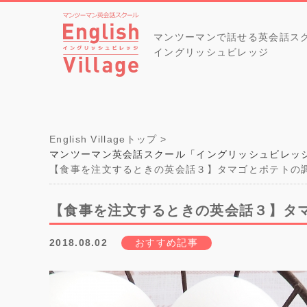
マンツーマンで話せる英会話ス
イングリッシュビレッジ
English Villageトップ
マンツーマン英会話スクール「イングリッシュビレッ
【食事を注文するときの英会話３】タマゴとポテトの
【食事を注文するときの英会話３】タ
2018.08.02
おすすめ記事