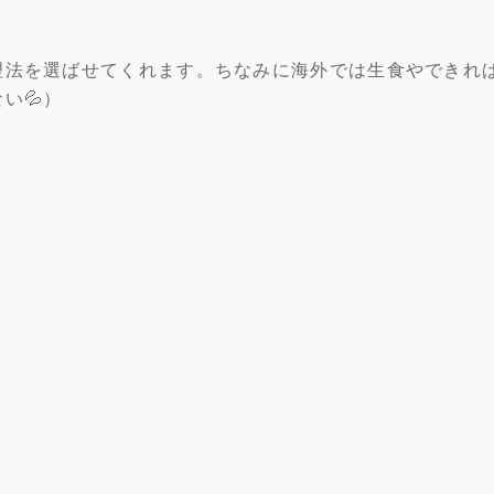
理法を選ばせてくれます。ちなみに海外では生食やできれ
い💦）