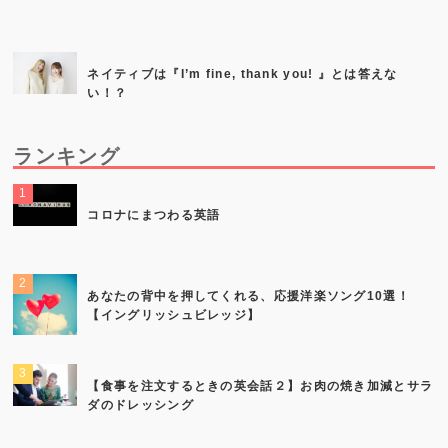
ネイティブは『I’m fine, thank you! 』とは答えな
い！？
ランキング
コロナにまつわる英語
あなたの背中を押してくれる、応援洋楽ソング10選！
【イングリッシュビレッジ】
【食事を注文するときの英会話２】お肉の焼き加減とサラ
ダのドレッシング