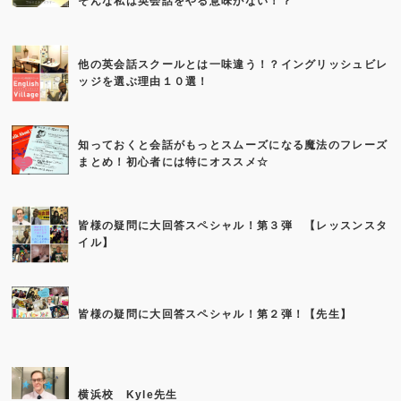
そんな私は英会話をやる意味がない！？
他の英会話スクールとは一味違う！？イングリッシュビレ
ッジを選ぶ理由１０選！
知っておくと会話がもっとスムーズになる魔法のフレーズ
まとめ！初心者には特にオススメ☆
皆様の疑問に大回答スペシャル！第３弾 【レッスンスタ
イル】
皆様の疑問に大回答スペシャル！第２弾！【先生】
横浜校 Kyle先生