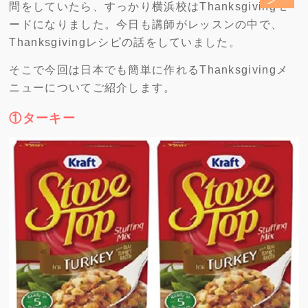
問をしていたら、すっかり横浜校はThanksgivingモ
ードになりました。今日も講師がレッスンの中で、
Thanksgivingレシピの話をしていました。
そこで今回は日本でも簡単に作れるThanksgivingメ
ニューについてご紹介します。
①ターキー