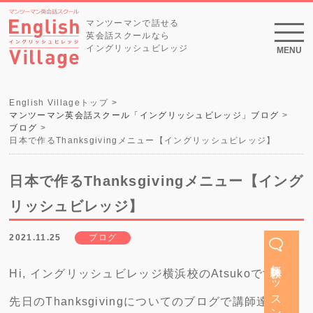
マンツーマンで話せる
英会話スクールなら
イングリッシュビレッジ
MENU
English Villageトップ
マンツーマン英会話スクール「イングリッシュビレッジ」ブログ
ブログ
日本で作るThanksgivingメニュー【イングリッシュビレッジ】
日本で作るThanksgivingメニュー【イング
リッシュビレッジ】
2021.11.25
ブログ
無料体験レッスン
Hi, イングリッシュビレッジ横浜校のAtsukoです。
先日のThanksgivingについてのブログで講師達に質