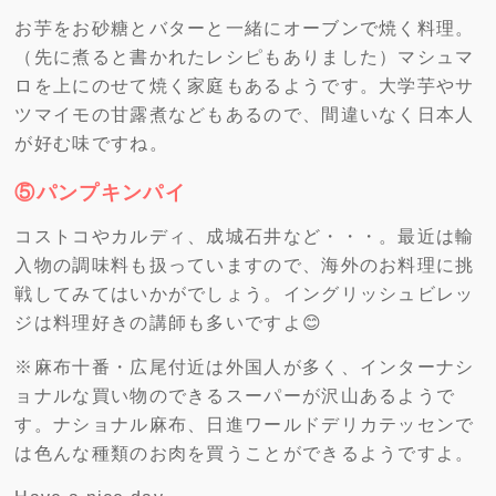
お芋をお砂糖とバターと一緒にオーブンで焼く料理。
（先に煮ると書かれたレシピもありました）マシュマ
ロを上にのせて焼く家庭もあるようです。大学芋やサ
ツマイモの甘露煮などもあるので、間違いなく日本人
が好む味ですね。
⑤パンプキンパイ
コストコやカルディ、成城石井など・・・。最近は輸
入物の調味料も扱っていますので、海外のお料理に挑
戦してみてはいかがでしょう。イングリッシュビレッ
ジは料理好きの講師も多いですよ😊
※麻布十番・広尾付近は外国人が多く、インターナシ
ョナルな買い物のできるスーパーが沢山あるようで
す。ナショナル麻布、日進ワールドデリカテッセンで
は色んな種類のお肉を買うことができるようですよ。