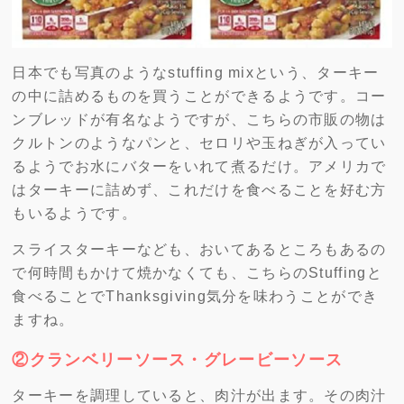
日本でも写真のようなstuffing mixという、ターキー
の中に詰めるものを買うことができるようです。コー
ンブレッドが有名なようですが、こちらの市販の物は
クルトンのようなパンと、セロリや玉ねぎが入ってい
るようでお水にバターをいれて煮るだけ。アメリカで
はターキーに詰めず、これだけを食べることを好む方
もいるようです。
スライスターキーなども、おいてあるところもあるの
で何時間もかけて焼かなくても、こちらのStuffingと
食べることでThanksgiving気分を味わうことができ
ますね。
②クランベリーソース・グレービーソース
ターキーを調理していると、肉汁が出ます。その肉汁