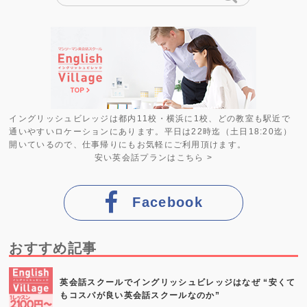
イングリッシュビレッジは都内11校・横浜に1校、どの教室も駅近で
通いやすいロケーションにあります。平日は22時迄（土日18:20迄）
開いているので、仕事帰りにもお気軽にご利用頂けます。
安い英会話プラン
はこちら >
Facebook
おすすめ記事
英会話スクールでイングリッシュビレッジはなぜ “安くて
もコスパが良い英会話スクールなのか”