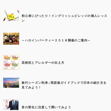
初心者にぴったり！イングリッシュビレッジの個人レッス
ン
～ハロインパーティー２０１８開催のご案内～
花粉症とアレルギーの伝え方
旅行シーズン到来♫英語版ガイドブックで日本の紹介文を
見てみよう！
音の変化に注意して聞いてみよう