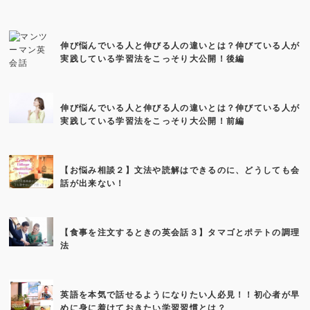
伸び悩んでいる人と伸びる人の違いとは？伸びている人が
実践している学習法をこっそり大公開！後編
伸び悩んでいる人と伸びる人の違いとは？伸びている人が
実践している学習法をこっそり大公開！前編
【お悩み相談２】文法や読解はできるのに、どうしても会
話が出来ない！
【食事を注文するときの英会話３】タマゴとポテトの調理
法
英語を本気で話せるようになりたい人必見！！初心者が早
めに身に着けておきたい学習習慣とは？