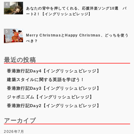
あなたの背中を押してくれる、応援洋楽ソング10選 パ
ート2！【イングリッシュビレッジ】
Merry ChristmasとHappy Christmas、どっちを使う
べき？
最近の投稿
香港旅行記Day4【イングリッシュビレッジ】
建築スタイルに関する英語を学ぼう！
香港旅行記Day3【イングリッシュビレッジ】
ジャポニズム【イングリッシュビレッジ】
香港旅行記Day2【イングリッシュビレッジ】
アーカイブ
2026年7月