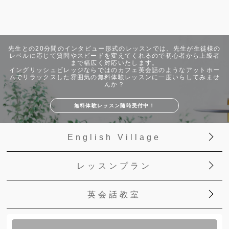
先生との20分間のインタビュー形式のレッスンでは、先生が生徒様の
レベルに応じて質問やスピードを変えてくれるので初心者から上級者
まで幅広く対応いたします。
イングリッシュビレッジならではのカフェ英会話のようなアットホー
ムでリラックスした雰囲気の無料体験レッスンに一度いらしてみませ
んか？
無料体験レッスン随時受付中！
English Village
レッスンプラン
英会話教室