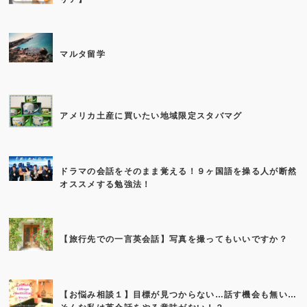
マルタ留学
アメリカ土産に買いたい地域限定スタバマグ
ドラマの会話をそのまま覚える！９ヶ国語を操る人が断然
オススメする勉強法！
【旅行先での一言英会話】写真を撮ってもいいですか？
【お悩み相談１】目標が見つからない…話す機会も無い…