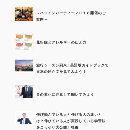
～ハロインパーティー２０１８開催のご
案内～
花粉症とアレルギーの伝え方
旅行シーズン到来♫英語版ガイドブックで
日本の紹介文を見てみよう！
音の変化に注意して聞いてみよう
伸び悩んでいる人と伸びる人の違いと
は？伸びている人が実践している学習法
をこっそり大公開！後編