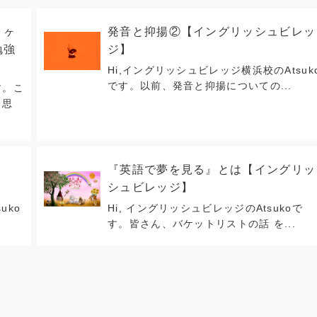
９ヶ
発音と抑揚②【イングリッシュビレッ
勉強
ジ】
Hi,イングリッシュビレッジ横浜校のAtsuk
です。以前、発音と抑揚についての...
す。こ
と思
『英語で夢を見る』とは【イングリッ
】
シュビレッジ】
uko
Hi, イングリッシュビレッジのAtsukoで
す。皆さん、バケットリストの話 を...