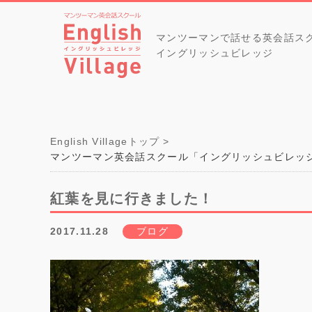
マンツーマンで話せる英会話ス
イングリッシュビレッジ
English Villageトップ
マンツーマン英会話スクール「イングリッシュビレッ
紅葉を見に行きました！
2017.11.28
ブログ