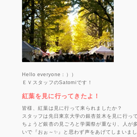
Hello everyone：））
ＥＶスタッフのSatomiです！
紅葉を見に行ってきたよ！
皆様、紅葉は見に行って来られましたか？
スタッフは先日東京大学の銀杏並木を見に行って来ま
ちょうど銀杏の見ごろと学園祭が重なり、人が
いで『おぉ～✨』と思わず声をあげてしまいま