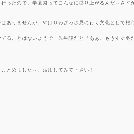
て行ったので、学園祭ってこんなに盛り上がるんだ～さす
ではありませんが、やはりわざわざ見に行く文化として根
愛でることはないようで、先生談だと『あぁ、もうすぐ冬
しまとめました～。活用してみて下さい！