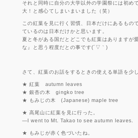
それと同時に自分の大学以外の学園祭には初め
大！と感心てしまいまいました（笑）
この紅葉を見に行く習慣、日本だけにあるもの
ているのは日本だけかと思います。
夏と冬がある国だとどこでも紅葉はありますが
な』と思う程度だとの事です(´▽｀)
さて、紅葉のお話をするときの使える単語を少
★ 紅葉 autumn leaves
★ 銀杏の木 gingko tree
★ もみじの木 (Japanese) maple tree
★ 高尾山に紅葉を見に行った。
―I went to Mt. Takao to see autumn leaves.
★ もみじが赤く色づいたね。