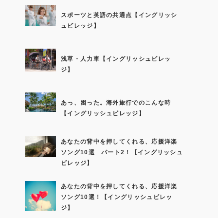
スポーツと英語の共通点【イングリッシ
ュビレッジ】
浅草・人力車【イングリッシュビレッ
ジ】
あっ、困った。海外旅行でのこんな時
【イングリッシュビレッジ】
あなたの背中を押してくれる、応援洋楽
ソング10選 パート2！【イングリッシュ
ビレッジ】
あなたの背中を押してくれる、応援洋楽
ソング10選！【イングリッシュビレッ
ジ】