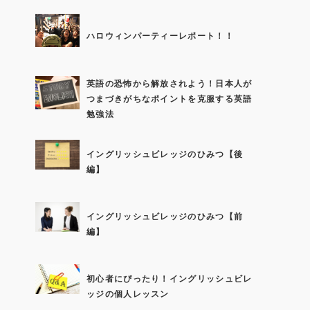
ハロウィンパーティーレポート！！
英語の恐怖から解放されよう！日本人が
つまづきがちなポイントを克服する英語
勉強法
イングリッシュビレッジのひみつ【後
編】
イングリッシュビレッジのひみつ【前
編】
初心者にぴったり！イングリッシュビレ
ッジの個人レッスン