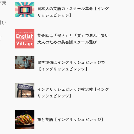
が東
日本人の英語力・スクール革命【イング
リッシュビレッジ】
付い
英会話は「安さ」と「質」で選ぶ！賢い
だ
大人のための英会話スクール選び
留学準備はイングリッシュビレッジで
【イングリッシュビレッジ】
イングリッシュビレッジ横浜校【イング
リッシュビレッジ】
旅と英語【イングリッシュビレッジ】