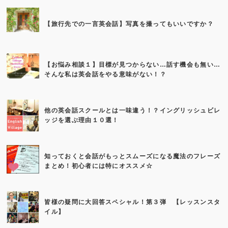
【旅行先での一言英会話】写真を撮ってもいいですか？
【お悩み相談１】目標が見つからない…話す機会も無い…
そんな私は英会話をやる意味がない！？
他の英会話スクールとは一味違う！？イングリッシュビレ
ッジを選ぶ理由１０選！
知っておくと会話がもっとスムーズになる魔法のフレーズ
まとめ！初心者には特にオススメ☆
皆様の疑問に大回答スペシャル！第３弾 【レッスンスタ
イル】