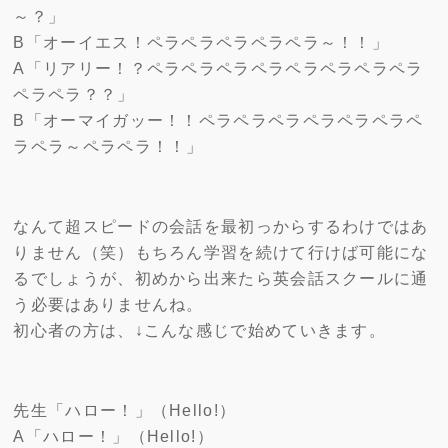
～？」
B「オーイエス！ペラペラペラペラペラ～！！」
A「リアリー！？ペラペラペラペラペラペラペラペラ
ペラペラ？？」
B「オーマイガッー！！ペラペラペラペラペラペラペ
ラペラ～ペラペラ！！」
なんて超スピードの会話を最初っからするわけではあ
りません（笑）もちろん学習を続けて行けば可能にな
るでしょうが、初めから出来たら英会話スクールに通
う必要はありませんね。
初心者の方は、↓こんな感じで始めていきます。
先生「ハロー！」（Hello!）
A「ハロー！」（Hello!）