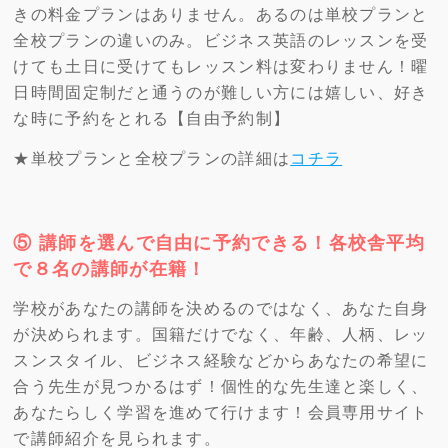
きの料金プランはありません。あるのは単校プランと
全校プランの違いのみ。ビジネス英語のレッスンを受
けても土日に受けてもレッスン料は変わりません！曜
日時間固定制だと通うのが難しい方には嬉しい、好き
な時に予約をとれる【自由予約制】
★単校プランと全校プランの詳細は
コチラ
⑤ 講師を選んで自由に予約できる！各校舎平均
で８名の講師が在籍！
学校があなたの講師を決めるのではなく、あなた自身
が決められます。国籍だけでなく、年齢、人柄、レッ
スンスタイル、ビジネス経験などからあなたの希望に
合う先生が見つかるはず！個性的な先生達と楽しく、
あなたらしく学習を進めて行けます！会員専用サイト
で講師紹介を見られます。