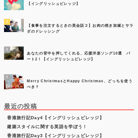
【イングリッシュビレッジ】
【食事を注文するときの英会話２】お肉の焼き加減とサラ
ダのドレッシング
あなたの背中を押してくれる、応援洋楽ソング10選 パ
ート2！【イングリッシュビレッジ】
Merry ChristmasとHappy Christmas、どっちを使う
べき？
最近の投稿
香港旅行記Day4【イングリッシュビレッジ】
建築スタイルに関する英語を学ぼう！
香港旅行記Day3【イングリッシュビレッジ】