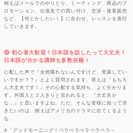
例えばメールでのやりとり、ミーティング、商品のプ
ロモーション、出張先での買い付け、交渉・接客販売
など、【何とかしたい！】に合わせ、レッスンを進行
していきます。
⑩ 初心者大歓迎！日本語を話したって大丈夫！
日本語が分かる講師も多数在籍！
心配した声で『全然喋れないんですけど、受講してい
いですか？？』とよく質問されます。答えは『もちろ
ん大丈夫です！』その心配する気持ち、よく分かりま
す。外国人と２人きりと言われると、『大丈夫か
な…』と思いますよね。ただ、そんな皆様に知って頂
きたいのは、例えばアメリカのドラマに出てくるよう
な、
A「グッドモーニング！ペラペラペラペラペラ～