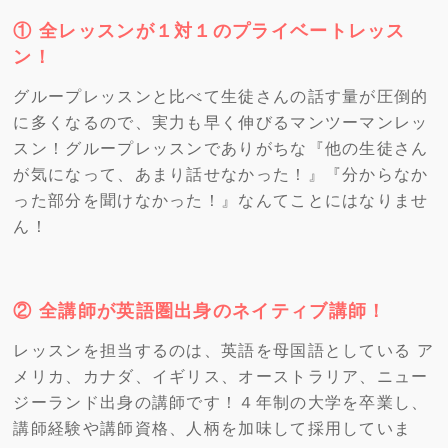
① 全レッスンが１対１のプライベートレッス
ン！
グループレッスンと比べて生徒さんの話す量が圧倒的
に多くなるので、実力も早く伸びるマンツーマンレッ
スン！グループレッスンでありがちな『他の生徒さん
が気になって、あまり話せなかった！』『分からなか
った部分を聞けなかった！』なんてことにはなりませ
ん！
② 全講師が英語圏出身のネイティブ講師！
レッスンを担当するのは、英語を母国語としている ア
メリカ、カナダ、イギリス、オーストラリア、ニュー
ジーランド出身の講師です！４年制の大学を卒業し、
講師経験や講師資格、人柄を加味して採用していま