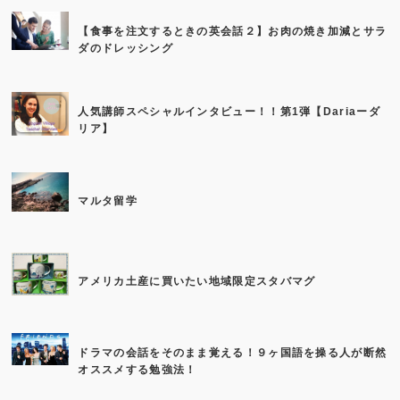
【食事を注文するときの英会話２】お肉の焼き加減とサラ
ダのドレッシング
人気講師スペシャルインタビュー！！第1弾【Dariaーダ
リア】
マルタ留学
アメリカ土産に買いたい地域限定スタバマグ
ドラマの会話をそのまま覚える！９ヶ国語を操る人が断然
オススメする勉強法！