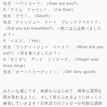
先生「ハワイユー？」（How are you?）
A「アイム ファイン！」（I’m fine!）
先生「グウ！」（Good!）
先生「ディッジュー イート ブレックファスト？」
（Did you eat breakfast?）＜朝ごはんは食べました
か？＞
A「イエス」（Yes）
先生「ワッディッジュー イート？」（What did you
eat?）＜何を食べましたか？＞
A「オニギリ アンド ミソスープ」（Onigiri and
miso soup）
先生「オー！ベリーグッド！」（Oh! Very good!）
みたいな感じです。挨拶からはじめて、簡単な質問を
聞き取れるように、そして答えられるようにゆっくり
練習していきます！日本語でのフォローが可能な講師