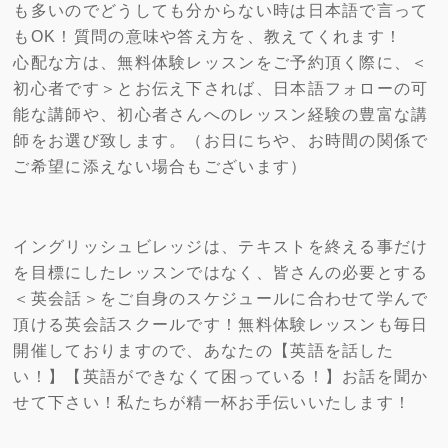
も多いのでどうしても分からない時は日本語で言って
もOK！質問の意味や答え方を、教えてくれます！
心配な方は、無料体験レッスンをご予約頂く際に、＜
初心者です＞とお伝え下されば、日本語フォローの可
能な講師や、初心者さんへのレッスン経験の豊富な講
師をお選び致します。（お日にちや、お時間の関係で
ご希望に添えない場合もございます）
イングリッシュビレッジは、テキストを終える事だけ
を目標にしたレッスンではなく、皆さんの必要とする
＜英会話＞をご自身のスケジュールに合わせて学んで
頂ける英会話スクールです！無料体験レッスンも毎日
開催しておりますので、あなたの【英語を話した
い！】【英語ができなくて困っている！】お話を聞か
せて下さい！私たちが精一杯お手伝いいたします！