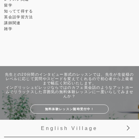
留学
知ってて得する
英会話学習方法
講師関連
雑学
先生との20分間のインタビュー形式のレッスンでは、先生が生徒様の
レベルに応じて質問やスピードを変えてくれるので初心者から上級者
まで幅広く対応いたします。
イングリッシュビレッジならではのカフェ英会話のようなアットホー
ムでリラックスした雰囲気の無料体験レッスンに一度いらしてみませ
んか？
無料体験レッスン随時受付中！
English Village