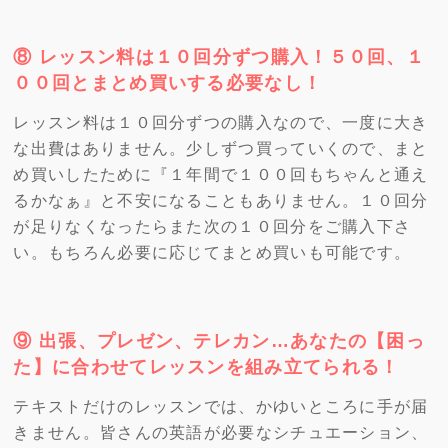
⑧ レッスン料は１０回分ずつ購入！５０回、１
００回とまとめ買いする必要なし！
レッスン料は１０回分ずつの購入なので、一度に大き
な出費はありません。少しずつ買っていくので、まと
め買いしたために『１年間で１００回もちゃんと通え
るかなぁ』と不安になることもありません。１０回分
が足りなくなったらまた次の１０回分をご購入下さ
い。もちろん必要に応じてまとめ買いも可能です。
⑨ 出張、プレゼン、テレカン…あなたの【困っ
た】に合わせてレッスンを組み立てられる！
テキストだけのレッスンでは、かゆいところに手が届
きません。皆さんの英語が必要なシチュエーション、