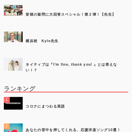
皆様の疑問に大回答スペシャル！第２弾！【先生】
横浜校 Kyle先生
ネイティブは『I’m fine, thank you! 』とは答えな
い！？
ランキング
コロナにまつわる英語
あなたの背中を押してくれる、応援洋楽ソング10選！