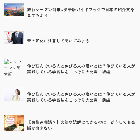
旅行シーズン到来♫英語版ガイドブックで日本の紹介文を
見てみよう！
音の変化に注意して聞いてみよう
伸び悩んでいる人と伸びる人の違いとは？伸びている人が
実践している学習法をこっそり大公開！後編
伸び悩んでいる人と伸びる人の違いとは？伸びている人が
実践している学習法をこっそり大公開！前編
【お悩み相談２】文法や読解はできるのに、どうしても会
話が出来ない！