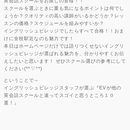
英会話スクールをお探しの皆様！！
スクールを選ぶときに重も気になるポイントは何でし
ょうか？クオリティの高い講師がいるかどうか？レッ
スンの価格？スケジュールを組みやすいか？
イングリッシュビレッジでしたらすべて合格！！おま
けに全校駅近なのも魅力です！
本日はホームページだけでは語りつくせないイングリ
ッシュビレッジが選ばれる魅力を、分かりやすくお伝
えしたいと思います！ ぜひスクール選びの参考にして
ください(*^▽^*)
ということで～
イングリッシュビレッジスタッフが選ぶ『EVが他の
英会話スクールと違ってスゴイと思うところ１０
選！』