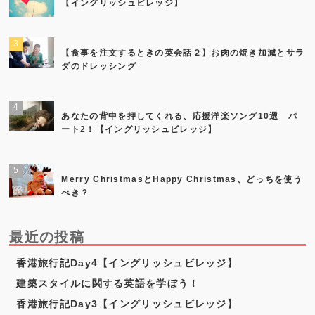
【イングリッシュビレッジ】
【食事を注文するときの英会話２】お肉の焼き加減とサラ
ダのドレッシング
あなたの背中を押してくれる、応援洋楽ソング10選 パ
ート2！【イングリッシュビレッジ】
Merry ChristmasとHappy Christmas、どっちを使う
べき？
最近の投稿
香港旅行記Day4【イングリッシュビレッジ】
建築スタイルに関する英語を学ぼう！
香港旅行記Day3【イングリッシュビレッジ】