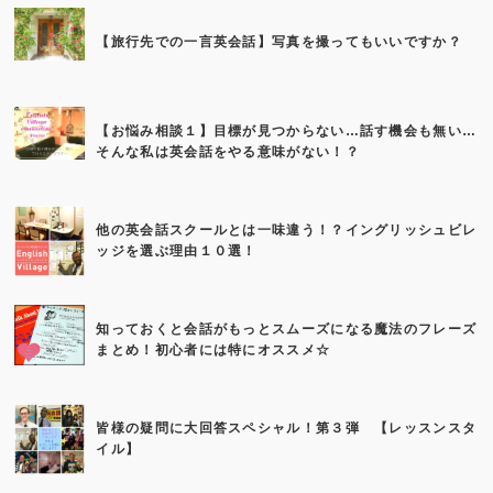
【旅行先での一言英会話】写真を撮ってもいいですか？
【お悩み相談１】目標が見つからない…話す機会も無い…
そんな私は英会話をやる意味がない！？
他の英会話スクールとは一味違う！？イングリッシュビレ
ッジを選ぶ理由１０選！
知っておくと会話がもっとスムーズになる魔法のフレーズ
まとめ！初心者には特にオススメ☆
皆様の疑問に大回答スペシャル！第３弾 【レッスンスタ
イル】