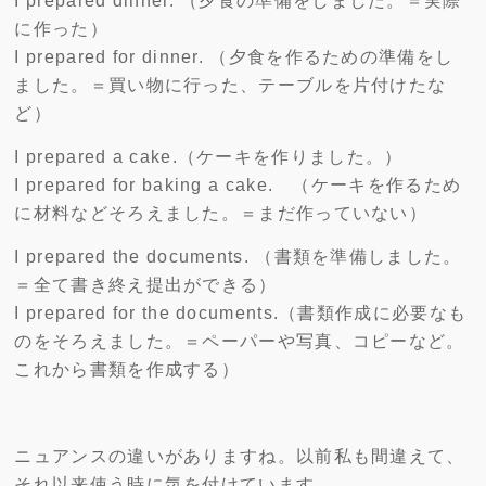
I prepared dinner. （夕食の準備をしました。＝実際
に作った）
I prepared for dinner. （夕食を作るための準備をし
ました。＝買い物に行った、テーブルを片付けたな
ど）
I prepared a cake.（ケーキを作りました。）
I prepared for baking a cake. （ケーキを作るため
に材料などそろえました。＝まだ作っていない）
I prepared the documents. （書類を準備しました。
＝全て書き終え提出ができる）
I prepared for the documents.（書類作成に必要なも
のをそろえました。＝ペーパーや写真、コピーなど。
これから書類を作成する）
ニュアンスの違いがありますね。以前私も間違えて、
それ以来使う時に気を付けています。