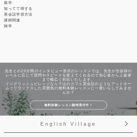
留学
知ってて得する
英会話学習方法
講師関連
雑学
先生との20分間のインタビュー形式のレッスンでは、先生が生徒様の
レベルに応じて質問やスピードを変えてくれるので初心者から上級者
まで幅広く対応いたします。
イングリッシュビレッジならではのカフェ英会話のようなアットホー
ムでリラックスした雰囲気の無料体験レッスンに一度いらしてみませ
んか？
無料体験レッスン随時受付中！
English Village