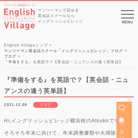
マンツーマンで話せる
英会話スクールなら
イングリッシュビレッジ
MENU
English Villageトップ
マンツーマン英会話スクール「イングリッシュビレッジ」ブログ
ブログ
『準備をする』を英語で？【英会話・ニュアンスの違う英単語】
『準備をする』を英語で？【英会話・ニュ
アンスの違う英単語】
2021.12.09
ブログ
無料体験レッスン
Hi,イングリッシュビレッジ横浜校のAtsukoです。
そろそろ年末に向けて、年末調整書類や大掃除の準備