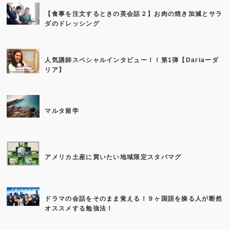
【食事を注文するときの英会話２】お肉の焼き加減とサラ
ダのドレッシング
人気講師スペシャルインタビュー！！第1弾【Dariaーダ
リア】
マルタ留学
アメリカ土産に買いたい地域限定スタバマグ
ドラマの会話をそのまま覚える！９ヶ国語を操る人が断然
オススメする勉強法！