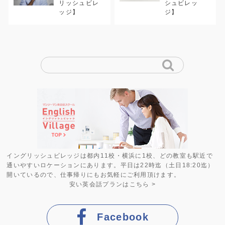
リッシュビレ
シュビレッ
ッジ】
ジ】
イングリッシュビレッジは都内11校・横浜に1校、どの教室も駅近で
通いやすいロケーションにあります。平日は22時迄（土日18:20迄）
開いているので、仕事帰りにもお気軽にご利用頂けます。
安い英会話プラン
はこちら >
Facebook