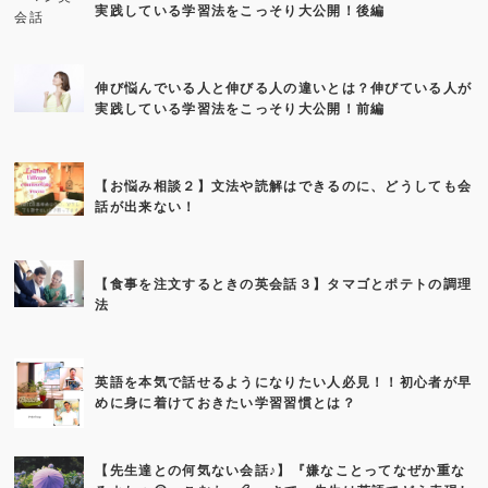
実践している学習法をこっそり大公開！後編
伸び悩んでいる人と伸びる人の違いとは？伸びている人が
実践している学習法をこっそり大公開！前編
【お悩み相談２】文法や読解はできるのに、どうしても会
話が出来ない！
【食事を注文するときの英会話３】タマゴとポテトの調理
法
英語を本気で話せるようになりたい人必見！！初心者が早
めに身に着けておきたい学習習慣とは？
【先生達との何気ない会話♪】『嫌なことってなぜか重な