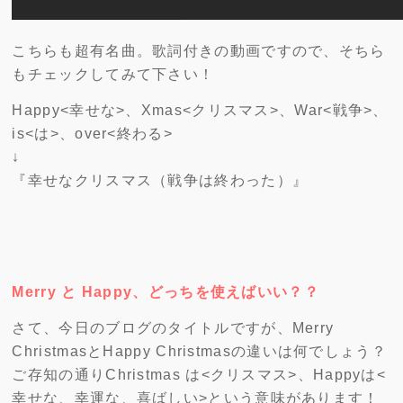
こちらも超有名曲。歌詞付きの動画ですので、そちら
もチェックしてみて下さい！
Happy<幸せな>、Xmas<クリスマス>、War<戦争>、
is<は>、over<終わる>
↓
『幸せなクリスマス（戦争は終わった）』
Merry と Happy、どっちを使えばいい？？
さて、今日のブログのタイトルですが、Merry
ChristmasとHappy Christmasの違いは何でしょう？
ご存知の通りChristmas は<クリスマス>、Happyは<
幸せな、幸運な、喜ばしい>という意味があります！