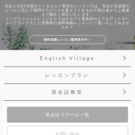
先生との20分間のインタビュー形式のレッスンでは、先生が生徒様の
レベルに応じて質問やスピードを変えてくれるので初心者から上級者
まで幅広く対応いたします。
イングリッシュビレッジならではのカフェ英会話のようなアットホー
ムでリラックスした雰囲気の無料体験レッスンに一度いらしてみませ
んか？
無料体験レッスン随時受付中！
English Village
レッスンプラン
英会話教室
英会話スクール一覧
お問い合せ