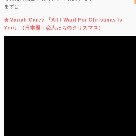
まずは
★Mariah Carey 『All I Want For Christmas Is
You』（日本題：恋人たちのクリスマス）