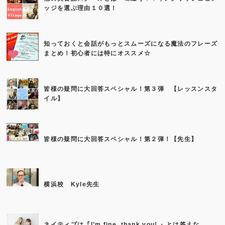
ッジを選ぶ理由１０選！
知っておくと会話がもっとスムーズになる魔法のフレーズ
まとめ！初心者には特にオススメ☆
皆様の疑問に大回答スペシャル！第３弾 【レッスンスタ
イル】
皆様の疑問に大回答スペシャル！第２弾！【先生】
横浜校 Kyle先生
ネイティブは『I’m fine, thank you! 』とは答えな