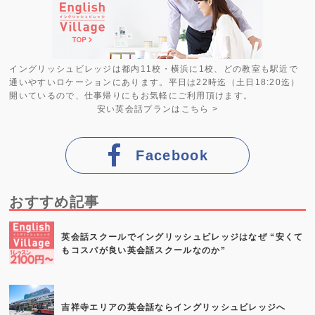
イングリッシュビレッジは都内11校・横浜に1校、どの教室も駅近で
通いやすいロケーションにあります。平日は22時迄（土日18:20迄）
開いているので、仕事帰りにもお気軽にご利用頂けます。
安い英会話プラン
はこちら >
Facebook
おすすめ記事
英会話スクールでイングリッシュビレッジはなぜ “安くて
もコスパが良い英会話スクールなのか”
吉祥寺エリアの英会話ならイングリッシュビレッジへ