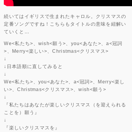
続いてはイギリスで生まれたキャロル。クリスマスの
定番ソングですね！こちらもタイトルの意味を紐解い
ていくと…
We<私たち>、wish<願う>、you<あなた>、a<冠詞
>、Merry<楽しい>、Christmas<クリスマス>
↓
↓日本語順に直してみると
↓
We<私たち>、you<あなた>、a<冠詞>、Merry<楽し
い>、Christmas<クリスマス>、wish<願う>
↓
『私たちはあなたが楽しいクリスマス（を迎えられる
ことを）願う』
↓
『楽しいクリスマスを』