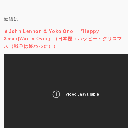
最後は
★John Lennon & Yoko Ono 『Happy
Xmas(War is Over』（日本題：ハッピー・クリスマ
ス（戦争は終わった））