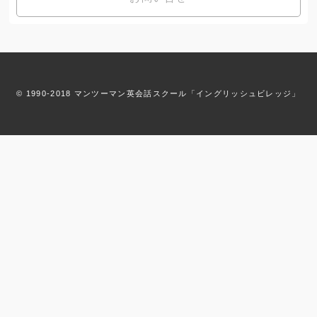
© 1990-2018 マンツーマン英会話スクール「イングリッシュビレッジ」