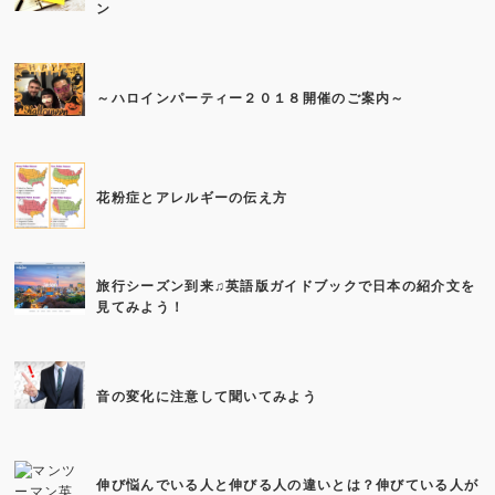
ン
～ハロインパーティー２０１８開催のご案内～
花粉症とアレルギーの伝え方
旅行シーズン到来♫英語版ガイドブックで日本の紹介文を
見てみよう！
音の変化に注意して聞いてみよう
伸び悩んでいる人と伸びる人の違いとは？伸びている人が