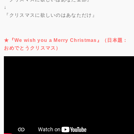
↓
『クリスマスに欲しいのはあなただけ』
★『We wish you a Merry Christmas』（日本題：
おめでとうクリスマス）