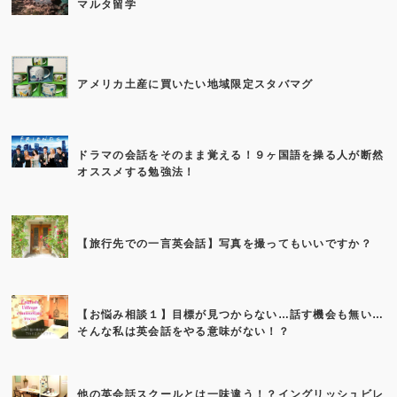
マルタ留学
アメリカ土産に買いたい地域限定スタバマグ
ドラマの会話をそのまま覚える！９ヶ国語を操る人が断然
オススメする勉強法！
【旅行先での一言英会話】写真を撮ってもいいですか？
【お悩み相談１】目標が見つからない…話す機会も無い…
そんな私は英会話をやる意味がない！？
他の英会話スクールとは一味違う！？イングリッシュビレ