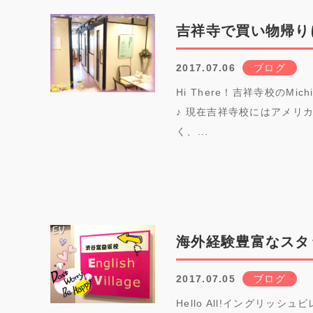
吉祥寺で買い物帰り
2017.07.06
ブログ
Hi There！吉祥寺校のMi
♪ 現在吉祥寺校にはアメリ
く、...
海外経験豊富なスタ
2017.07.05
ブログ
Hello All!イングリッ