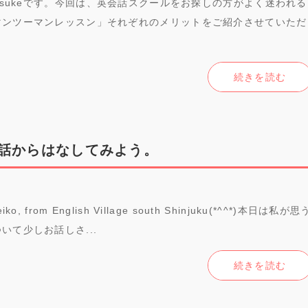
llageのYusukeです。今回は、英会話スクールをお探しの方がよく迷われる
マンツーマンレッスン」それぞれのメリットをご紹介させていただ
続きを読む
話からはなしてみよう。
 Reiko, from English Village south Shinjuku(*^^*)本日は私が思
いて少しお話しさ...
続きを読む