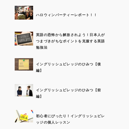
ハロウィンパーティーレポート！！
英語の恐怖から解放されよう！日本人が
つまづきがちなポイントを克服する英語
勉強法
イングリッシュビレッジのひみつ【後
編】
イングリッシュビレッジのひみつ【前
編】
初心者にぴったり！イングリッシュビレ
ッジの個人レッスン