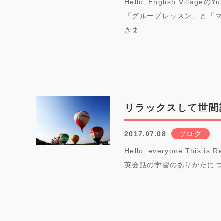
Hello, English Vi
「グループレッスン」と「
きま...
リラックスして世間
2017.07.08
ブログ
Hello, everyone!This is
英会話の学習のありかたにつ