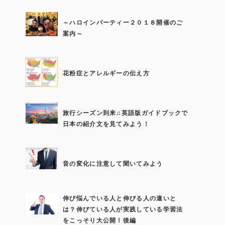
～ハロインパーティー２０１８開催のご
案内～
花粉症とアレルギーの伝え方
旅行シーズン到来♫英語版ガイドブックで
日本の紹介文を見てみよう！
音の変化に注意して聞いてみよう
伸び悩んでいる人と伸びる人の違いと
は？伸びている人が実践している学習法
をこっそり大公開！後編