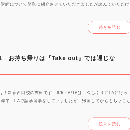
る講師について簡単に紹介させていただきましたが読んでいただけ
続きを読む
vol.1 お持ち帰りは『Take out』では通じな
んにちは！新宿西口校の吉田です。6/5～6/16は、久しぶりにLAに行っ
り2年半、LAで語学留学をしていましたが、帰国してからもちょこ
続きを読む