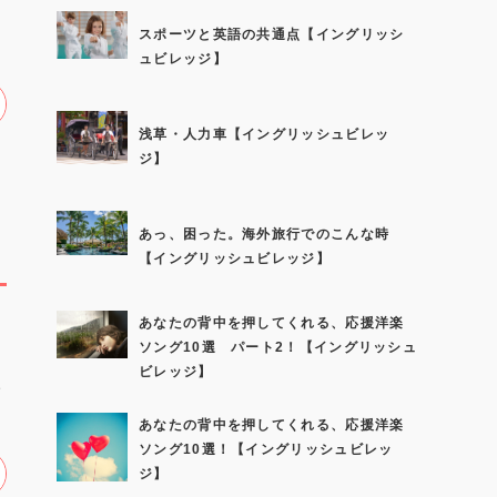
スポーツと英語の共通点【イングリッシ
ュビレッジ】
浅草・人力車【イングリッシュビレッ
ジ】
あっ、困った。海外旅行でのこんな時
【イングリッシュビレッジ】
あなたの背中を押してくれる、応援洋楽
ソング10選 パート2！【イングリッシュ
ビレッジ】
ち
あなたの背中を押してくれる、応援洋楽
ソング10選！【イングリッシュビレッ
ジ】