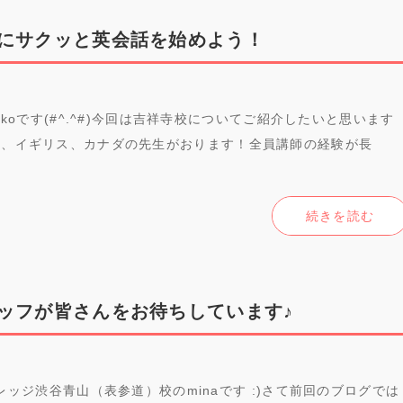
にサクッと英会話を始めよう！
chikoです(#^.^#)今回は吉祥寺校についてご紹介したいと思います
カ、イギリス、カナダの先生がおります！全員講師の経験が長
続きを読む
ッフが皆さんをお待ちしています♪
シュビレッジ渋谷青山（表参道）校のminaです :)さて前回のブログでは