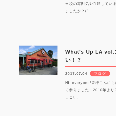
当校の雰囲気や在籍してい
ましたか？(^...
What’s Up LA 
い！？
2017.07.04
ブログ
Hi, everyone!皆様こ
て参りました！2010年よ
ょこL...