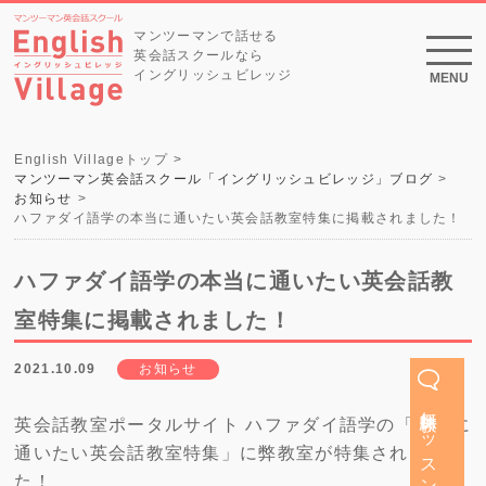
マンツーマンで話せる
英会話スクールなら
イングリッシュビレッジ
MENU
English Villageトップ
マンツーマン英会話スクール「イングリッシュビレッジ」ブログ
お知らせ
ハファダイ語学の本当に通いたい英会話教室特集に掲載されました！
ハファダイ語学の本当に通いたい英会話教
室特集に掲載されました！
2021.10.09
お知らせ
無料体験レッスン
英会話教室ポータルサイト ハファダイ語学の「本当に
通いたい英会話教室特集」
に弊教室が特集されまし
た！