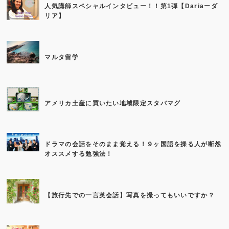
人気講師スペシャルインタビュー！！第1弾【Dariaーダ
リア】
マルタ留学
アメリカ土産に買いたい地域限定スタバマグ
ドラマの会話をそのまま覚える！９ヶ国語を操る人が断然
オススメする勉強法！
【旅行先での一言英会話】写真を撮ってもいいですか？