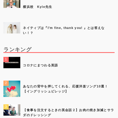
横浜校 Kyle先生
ネイティブは『I’m fine, thank you! 』とは答えな
い！？
ランキング
コロナにまつわる英語
あなたの背中を押してくれる、応援洋楽ソング10選！
【イングリッシュビレッジ】
【食事を注文するときの英会話２】お肉の焼き加減とサラ
ダのドレッシング