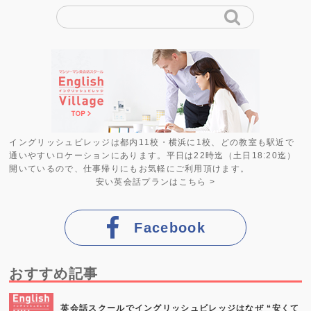
イングリッシュビレッジは都内11校・横浜に1校、どの教室も駅近で
通いやすいロケーションにあります。平日は22時迄（土日18:20迄）
開いているので、仕事帰りにもお気軽にご利用頂けます。
安い英会話プラン
はこちら >
Facebook
おすすめ記事
英会話スクールでイングリッシュビレッジはなぜ “安くて