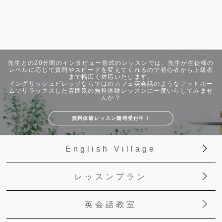
先生との20分間のインタビュー形式のレッスンでは、先生が生徒様の
レベルに応じて質問やスピードを変えてくれるので初心者から上級者
まで幅広く対応いたします。
イングリッシュビレッジならではのカフェ英会話のようなアットホー
ムでリラックスした雰囲気の無料体験レッスンに一度いらしてみませ
んか？
無料体験レッスン随時受付中！
English Village
レッスンプラン
英会話教室