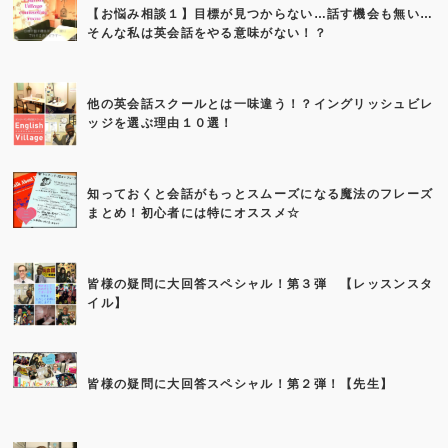
【お悩み相談１】目標が見つからない…話す機会も無い…
そんな私は英会話をやる意味がない！？
他の英会話スクールとは一味違う！？イングリッシュビレ
ッジを選ぶ理由１０選！
知っておくと会話がもっとスムーズになる魔法のフレーズ
まとめ！初心者には特にオススメ☆
皆様の疑問に大回答スペシャル！第３弾 【レッスンスタ
イル】
皆様の疑問に大回答スペシャル！第２弾！【先生】