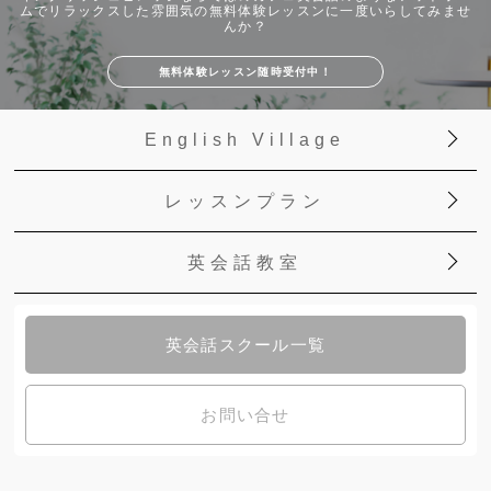
ムでリラックスした雰囲気の無料体験レッスンに一度いらしてみませ
んか？
無料体験レッスン随時受付中！
English Village
レッスンプラン
英会話教室
英会話スクール一覧
お問い合せ