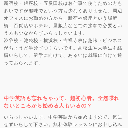
新宿校・銀座校・五反田校はお仕事で使うための方も
多いですが趣味でという方も少なくありません。周辺
オフィスにお勤めの方から、新宿や銀座という場所
柄、百貨店やホテル、量販店などでの接客で必要とい
う方も少なからずいらっしゃいます。
渋谷校・池袋校・横浜校・吉祥寺校は趣味・ビジネス
がちょうど半分ずつくらいです。高校生や大学生も結
構いらして、留学に向けて、あるいは就職に向けて通
っておられます。
中学英語も忘れちゃって、超初心者。全然喋れ
ないところから始める人もいるの？
いらっしゃいます。中学英語から始めますので、気に
せずいらして下さい。無料体験レッスンにお申し込み