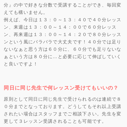
分』の中で好きな分数で受講することができ、毎回変
えても構いません。
例えば、今日は１３：０～１３：４０で４０分レッス
ン、来週は１３：００～１４：００で６０分レッス
ン、再来週は１３：００～１４：２０で８０分レッス
ンという風にバラバラで大丈夫です！４０分では足り
ないなぁと思う方は６０分に、６０分でも足りないな
ぁという方は８０分に…と必要に応じて伸ばしていく
と良いですよ！
同日に同じ先生で何レッスン受けてもいいの？
原則として同日に同じ先生で受けられるのは連続で８
０分までとなっております。どうしてもそれ以上受講
されたい場合はスタッフまでご相談下さい。先生を変
更して３レッスン受講されることも可能です。