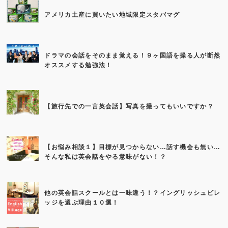
アメリカ土産に買いたい地域限定スタバマグ
ドラマの会話をそのまま覚える！９ヶ国語を操る人が断然
オススメする勉強法！
【旅行先での一言英会話】写真を撮ってもいいですか？
【お悩み相談１】目標が見つからない…話す機会も無い…
そんな私は英会話をやる意味がない！？
他の英会話スクールとは一味違う！？イングリッシュビレ
ッジを選ぶ理由１０選！