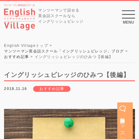
マンツーマンで話せる
英会話スクールなら
イングリッシュビレッジ
MENU
English Villageトップ
マンツーマン英会話スクール「イングリッシュビレッジ」ブログ
おすすめ記事
イングリッシュビレッジのひみつ【後編】
イングリッシュビレッジのひみつ【後編】
2018.11.16
おすすめ記事
無料体験レッスン