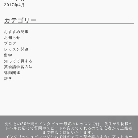
2017年4月
カテゴリー
おすすめ記事
お知らせ
ブログ
レッスン関連
留学
知ってて得する
英会話学習方法
講師関連
雑学
先生との20分間のインタビュー形式のレッスンでは、先生が生徒様の
レベルに応じて質問やスピードを変えてくれるので初心者から上級者
まで幅広く対応いたします。
イングリッシュビレッジならではのカフェ英会話のようなアットホー