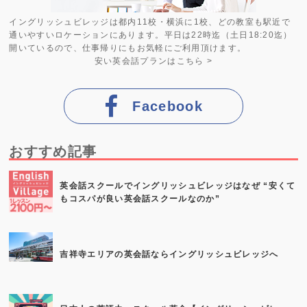
イングリッシュビレッジは都内11校・横浜に1校、どの教室も駅近で
通いやすいロケーションにあります。平日は22時迄（土日18:20迄）
開いているので、仕事帰りにもお気軽にご利用頂けます。
安い英会話プラン
はこちら >
Facebook
おすすめ記事
英会話スクールでイングリッシュビレッジはなぜ “安くて
もコスパが良い英会話スクールなのか”
吉祥寺エリアの英会話ならイングリッシュビレッジへ