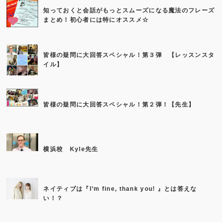
知っておくと会話がもっとスムーズになる魔法のフレーズ
まとめ！初心者には特にオススメ☆
皆様の疑問に大回答スペシャル！第３弾 【レッスンスタ
イル】
皆様の疑問に大回答スペシャル！第２弾！【先生】
横浜校 Kyle先生
ネイティブは『I’m fine, thank you! 』とは答えな
い！？