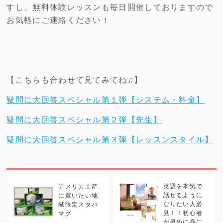
すし、無料体験レッスンも毎日開催しておりますので
お気軽にご連絡ください！
【こちらも合わせて見てみてね♫】
疑問に大回答スペシャル第１弾【システム・料金】
疑問に大回答スペシャル第２弾【先生】
疑問に大回答スペシャル第３弾【レッスンスタイル】
英語を本気で
アメリカ土産
話せるように
に買いたい地
なりたい人必
域限定スタバ
見！！初心者
マグ
が早めに身に