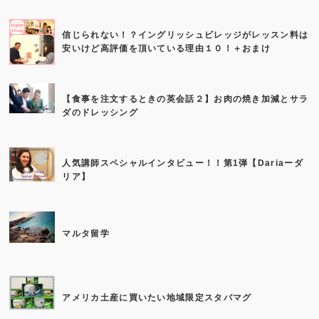
信じられない！？イングリッシュビレッジがレッスン料は
安いけど高評価を頂いている理由１０！＋おまけ
【食事を注文するときの英会話２】お肉の焼き加減とサラ
ダのドレッシング
人気講師スペシャルインタビュー！！第1弾【Dariaーダ
リア】
マルタ留学
アメリカ土産に買いたい地域限定スタバマグ