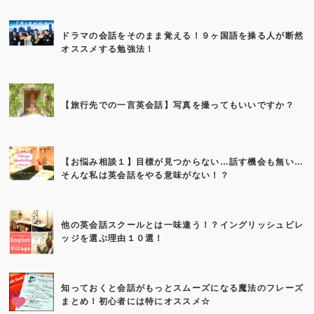
ドラマの会話をそのまま覚える！９ヶ国語を操る人が断然
オススメする勉強法！
【旅行先での一言英会話】写真を撮ってもいいですか？
【お悩み相談１】目標が見つからない…話す機会も無い…
そんな私は英会話をやる意味がない！？
他の英会話スクールとは一味違う！？イングリッシュビレ
ッジを選ぶ理由１０選！
知っておくと会話がもっとスムーズになる魔法のフレーズ
まとめ！初心者には特にオススメ☆