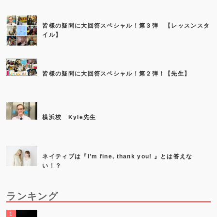
皆様の疑問に大回答スペシャル！第３弾 【レッスンスタ
イル】
皆様の疑問に大回答スペシャル！第２弾！【先生】
横浜校 Kyle先生
ネイティブは『I’m fine, thank you! 』とは答えな
い！？
ランキング