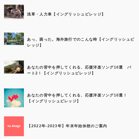
浅草・人力車【イングリッシュビレッジ】
あっ、困った。海外旅行でのこんな時【イングリッシュビ
レッジ】
あなたの背中を押してくれる、応援洋楽ソング10選 パ
ート2！【イングリッシュビレッジ】
あなたの背中を押してくれる、応援洋楽ソング10選！
【イングリッシュビレッジ】
【2022年-2023年】年末年始休校のご案内