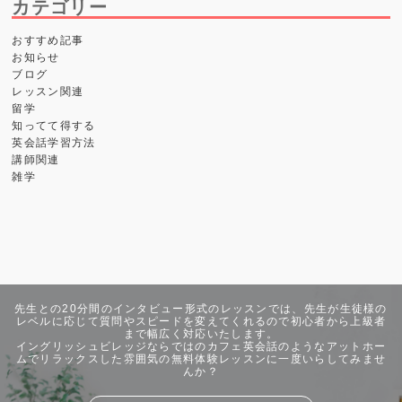
カテゴリー
おすすめ記事
お知らせ
ブログ
レッスン関連
留学
知ってて得する
英会話学習方法
講師関連
雑学
先生との20分間のインタビュー形式のレッスンでは、先生が生徒様の
レベルに応じて質問やスピードを変えてくれるので初心者から上級者
まで幅広く対応いたします。
イングリッシュビレッジならではのカフェ英会話のようなアットホー
ムでリラックスした雰囲気の無料体験レッスンに一度いらしてみませ
んか？