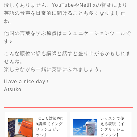
珍しくありません。YouTubeやNetflixの普及により
英語の音声を日常的に聞けることも多くなりました
ね。
他国の言葉を学ぶ原点はコミュニケーションツールで
す♪
こんな順位の話も講師と話すと盛り上がるかもしれま
せんね。
楽しみながら一緒に英語にふれましょう。
Have a nice day！
Atsuko
TOEIC対策wit
レッスンで使
h講師【イング
える表現【イ
リッシュビレ
ングリッシュ
ッジ】
ビレッジ】