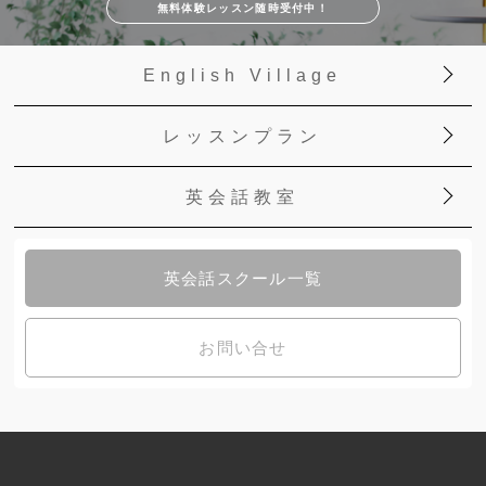
無料体験レッスン随時受付中！
English Village
レッスンプラン
英会話教室
英会話スクール一覧
お問い合せ