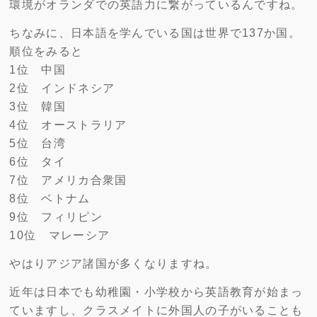
環境がオランダでの英語力に繋がっているんですね。
ちなみに、日本語を学んでいる国は世界で137か国。
順位をみると
1位 中国
2位 インドネシア
3位 韓国
4位 オーストラリア
5位 台湾
6位 タイ
7位 アメリカ合衆国
8位 ベトナム
9位 フィリピン
10位 マレーシア
やはりアジア諸国が多くなりますね。
近年は日本でも幼稚園・小学校から英語教育が始まっ
ていますし、クラスメイトに外国人の子がいることも