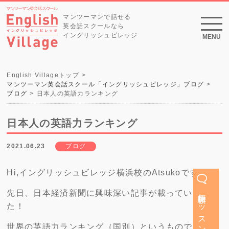
マンツーマンで話せる
英会話スクールなら
イングリッシュビレッジ
MENU
English Villageトップ
マンツーマン英会話スクール「イングリッシュビレッジ」ブログ
ブログ
日本人の英語力ランキング
日本人の英語力ランキング
2021.06.23
ブログ
Hi,イングリッシュビレッジ横浜校のAtsukoです。
無料体験レッスン
先日、日本経済新聞に興味深い記事が載っていまし
た！
世界の英語力ランキング（国別）というもので