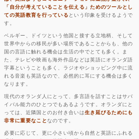
「自分が考えていることを伝える」ためのツールとし
ての英語教育を行っている
という印象を受けるようで
す。
ベルギー、ドイツという他国と接する立地柄、そして
世界中からの移民が多い場所であることからも、他の
国の言語に触れる機会は生活の中でとても多く。ま
た、テレビや映画も海外作品などは英語にオランダ語
字幕ということも多く、ラジオやショッピング中に流
れる音楽も英語なので、必然的に耳にする機会は多く
なります。
現代のオランダ人にとって、多言語を話すことはサバ
イバル能力のひとつでもあるようです。オランダにと
っては、近隣国とのお付き合いは
生き延びるためにも
非常に重要なこと
なのです。
必要に応じて、更に小さい頃から自然と英語にふれる