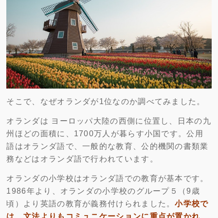
そこで、なぜオランダが1位なのか調べてみました。
オランダは ヨーロッパ大陸の西側に位置し、日本の九
州ほどの面積に、1700万人が暮らす小国です。公用
語はオランダ語で、一般的な教育、公的機関の書類業
務などはオランダ語で行われています。
オランダの小学校はオランダ語での教育が基本です。
1986年より、オランダの小学校のグループ５（9歳
頃）より英語の教育が義務付けられました。
小学校で
は、文法よりもコミュニケーションに重点が置かれ、