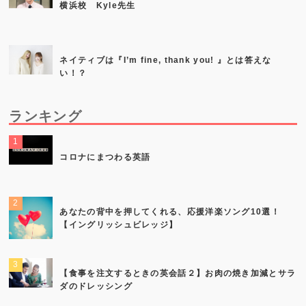
横浜校 Kyle先生
ネイティブは『I’m fine, thank you! 』とは答えな
い！？
ランキング
コロナにまつわる英語
あなたの背中を押してくれる、応援洋楽ソング10選！
【イングリッシュビレッジ】
【食事を注文するときの英会話２】お肉の焼き加減とサラ
ダのドレッシング