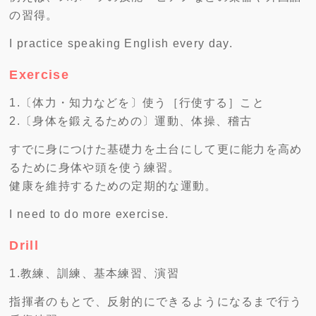
の習得。
I practice speaking English every day.
Exercise
1.〔体力・知力などを〕使う［行使する］こと
2.〔身体を鍛えるための〕運動、体操、稽古
すでに身につけた基礎力を土台にして更に能力を高め
るために身体や頭を使う練習。
健康を維持するための定期的な運動。
I need to do more exercise.
Drill
1.教練、訓練、基本練習、演習
指揮者のもとで、反射的にできるようになるまで行う