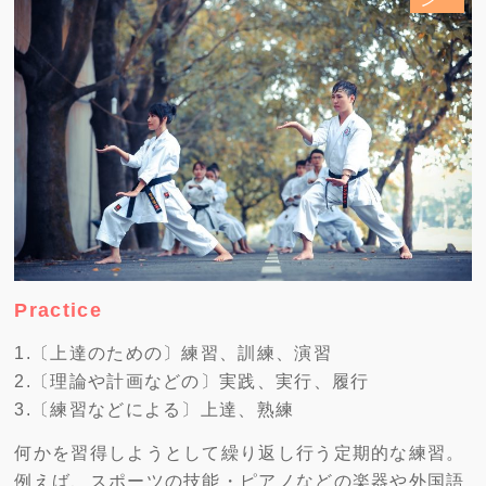
Practice
1.〔上達のための〕練習、訓練、演習
2.〔理論や計画などの〕実践、実行、履行
3.〔練習などによる〕上達、熟練
何かを習得しようとして繰り返し行う定期的な練習。
例えば、スポーツの技能・ピアノなどの楽器や外国語