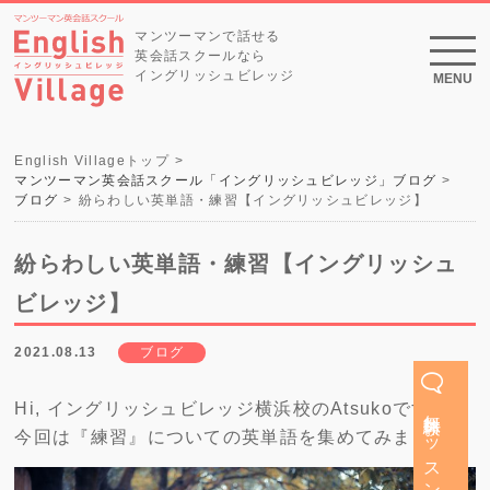
マンツーマンで話せる
英会話スクールなら
イングリッシュビレッジ
MENU
English Villageトップ
マンツーマン英会話スクール「イングリッシュビレッジ」ブログ
ブログ
紛らわしい英単語・練習【イングリッシュビレッジ】
紛らわしい英単語・練習【イングリッシュ
ビレッジ】
2021.08.13
ブログ
Hi, イングリッシュビレッジ横浜校のAtsukoです。
無料体験レッスン
今回は『練習』についての英単語を集めてみました。