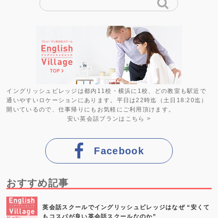
イングリッシュビレッジは都内11校・横浜に1校、どの教室も駅近で
通いやすいロケーションにあります。平日は22時迄（土日18:20迄）
開いているので、仕事帰りにもお気軽にご利用頂けます。
安い英会話プラン
はこちら >
Facebook
おすすめ記事
英会話スクールでイングリッシュビレッジはなぜ “安くて
もコスパが良い英会話スクールなのか”