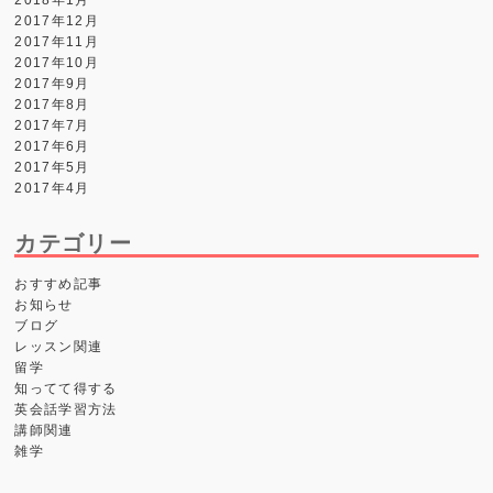
2018年1月
2017年12月
2017年11月
2017年10月
2017年9月
2017年8月
2017年7月
2017年6月
2017年5月
2017年4月
カテゴリー
おすすめ記事
お知らせ
ブログ
レッスン関連
留学
知ってて得する
英会話学習方法
講師関連
雑学