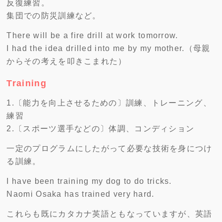
反復練習。
集団での防災訓練など。
There will be a fire drill at work tomorrow.
I had the idea drilled into me by my mother.（母親
からその考えを叩きこまれた）
Training
1.〔能力を向上させるための〕訓練、トレーニング、
練習
2.〔スポーツ選手などの〕体調、コンディション
一定のプログラムにしたがって必要な技術を身につけ
る訓練。
I have been training my dog to do tricks.
Naomi Osaka has trained very hard.
これらも既にカタカナ英語ともなっていますが、英語