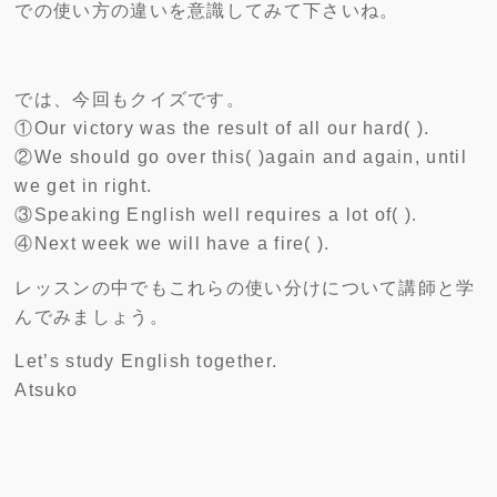
での使い方の違いを意識してみて下さいね。
では、今回もクイズです。
①Our victory was the result of all our hard( ).
②We should go over this( )again and again, until
we get in right.
③Speaking English well requires a lot of( ).
④Next week we will have a fire( ).
レッスンの中でもこれらの使い分けについて講師と学
んでみましょう。
Let’s study English together.
Atsuko