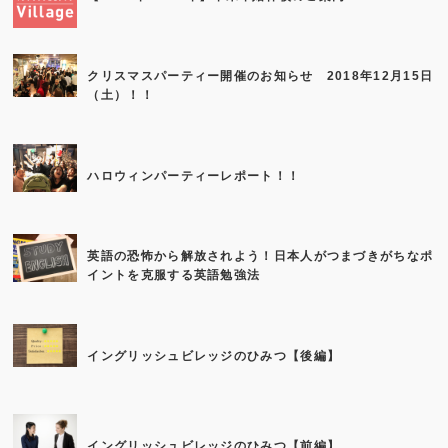
クリスマスパーティー開催のお知らせ 2018年12月15日
（土）！！
ハロウィンパーティーレポート！！
英語の恐怖から解放されよう！日本人がつまづきがちなポ
イントを克服する英語勉強法
イングリッシュビレッジのひみつ【後編】
イングリッシュビレッジのひみつ【前編】