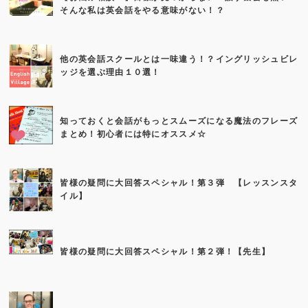
そんな私は英会話をやる意味がない！？
他の英会話スクールとは一味違う！？イングリッシュビレ
ッジを選ぶ理由１０選！
知っておくと会話がもっとスムーズになる魔法のフレーズ
まとめ！初心者には特にオススメ☆
皆様の疑問に大回答スペシャル！第３弾 【レッスンスタ
イル】
皆様の疑問に大回答スペシャル！第２弾！【先生】