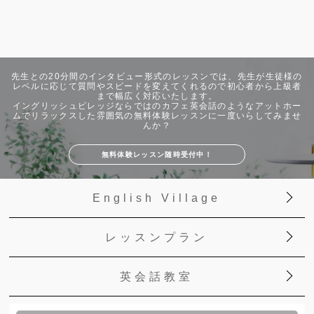
先生との20分間のインタビュー形式のレッスンでは、先生が生徒様の
レベルに応じて質問やスピードを変えてくれるので初心者から上級者
まで幅広く対応いたします。
イングリッシュビレッジならではのカフェ英会話のようなアットホー
ムでリラックスした雰囲気の無料体験レッスンに一度いらしてみませ
んか？
無料体験レッスン随時受付中！
English Village
レッスンプラン
英会話教室