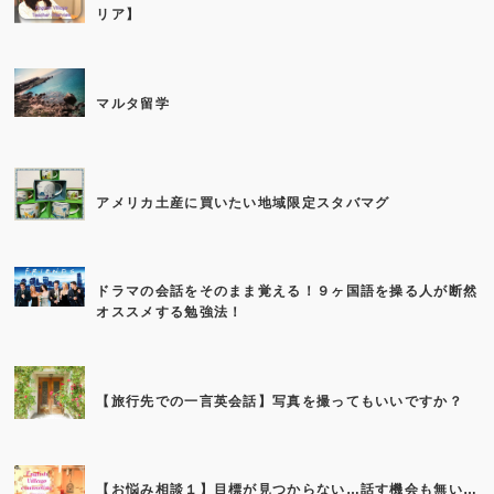
リア】
マルタ留学
アメリカ土産に買いたい地域限定スタバマグ
ドラマの会話をそのまま覚える！９ヶ国語を操る人が断然
オススメする勉強法！
【旅行先での一言英会話】写真を撮ってもいいですか？
【お悩み相談１】目標が見つからない…話す機会も無い…