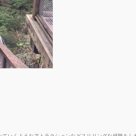
を歩いていくようなアトラクションなどスリリングな経験をし