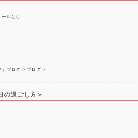
クールなら
ジ」ブログ
ブログ
休みの日の過ごし方＞