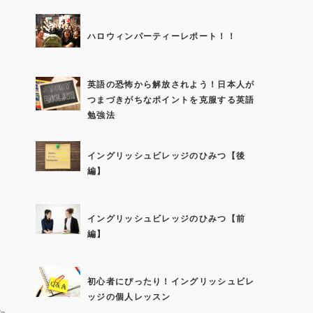
ハロウィンパーティーレポート！！
英語の恐怖から解放されよう！日本人が
つまづきがちなポイントを克服する英語
勉強法
イングリッシュビレッジのひみつ【後
編】
イングリッシュビレッジのひみつ【前
編】
初心者にぴったり！イングリッシュビレ
ッジの個人レッスン
た