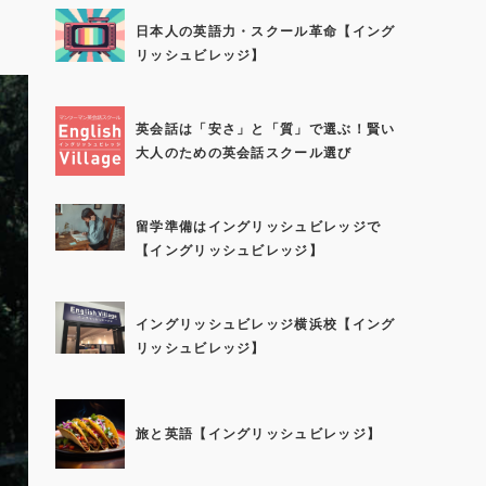
日本人の英語力・スクール革命【イング
リッシュビレッジ】
英会話は「安さ」と「質」で選ぶ！賢い
大人のための英会話スクール選び
留学準備はイングリッシュビレッジで
【イングリッシュビレッジ】
イングリッシュビレッジ横浜校【イング
リッシュビレッジ】
旅と英語【イングリッシュビレッジ】