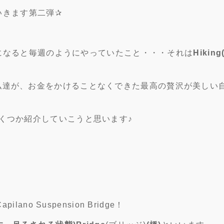
ていきます第二弾✰
休みになると毎週のようにやっていたこと・・・それは
Hiking
私達が、お金をかけることなくできた最高の贅沢が美しい
nsをいくつか紹介していこうと思います♪
pilano Suspension Bridge！