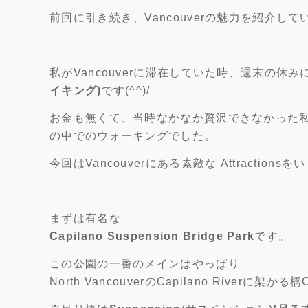
前回に引き続き、Vancouverの魅力を紹介し
私がVancouverに滞在していた時、週末の
イキング)
です(^^)/
お金も無くて、当時なかなか贅沢できなかった
の中でのウォーキングでした。
今回はVancouverにある素敵な Attractio
まずは有名な
Capilano Suspension Bridge Park
です。
この公園の一番のメインはやっぱり
North VancouverのCapilano Riverに架かる橋Ca