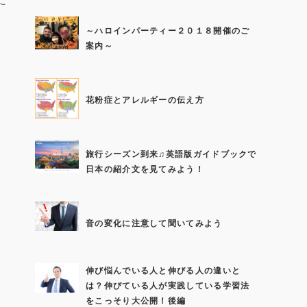
～ハロインパーティー２０１８開催のご
案内～
花粉症とアレルギーの伝え方
旅行シーズン到来♫英語版ガイドブックで
日本の紹介文を見てみよう！
音の変化に注意して聞いてみよう
伸び悩んでいる人と伸びる人の違いと
は？伸びている人が実践している学習法
をこっそり大公開！後編