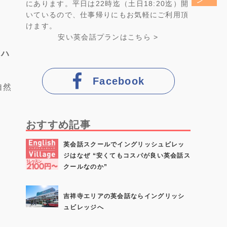
にあります。平日は22時迄（土日18:20迄）開
いているので、仕事帰りにもお気軽にご利用頂
けます。
安い英会話プラン
はこちら >
(ハ
Facebook
自然
おすすめ記事
英会話スクールでイングリッシュビレッ
ジはなぜ “安くてもコスパが良い英会話ス
クールなのか”
吉祥寺エリアの英会話ならイングリッシ
ュビレッジへ