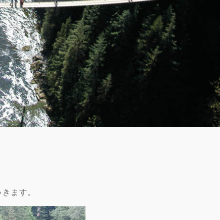
いきます。