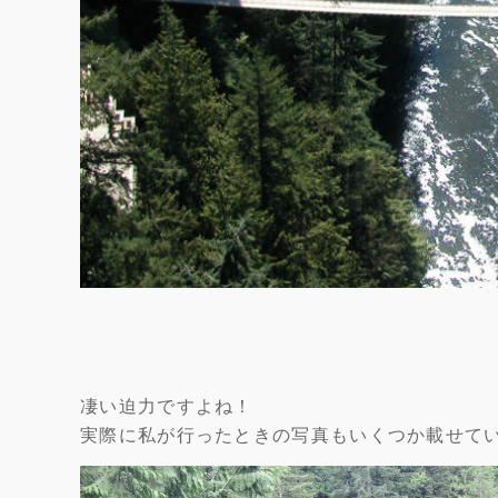
凄い迫力ですよね！
実際に私が行ったときの写真もいくつか載せて