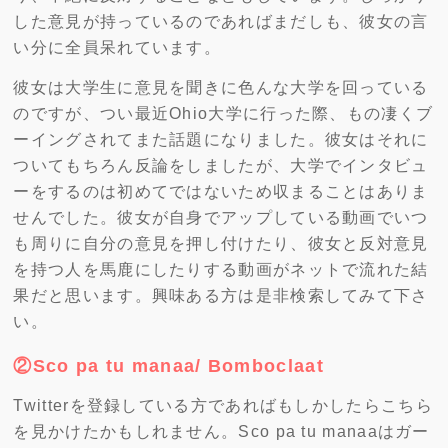
した意見が持っているのであればまだしも、彼女の言
い分に全員呆れています。
彼女は大学生に意見を聞きに色んな大学を回っている
のですが、つい最近Ohio大学に行った際、もの凄くブ
ーイングされてまた話題になりました。彼女はそれに
ついてもちろん反論をしましたが、大学でインタビュ
ーをするのは初めてではないため収まることはありま
せんでした。彼女が自身でアップしている動画でいつ
も周りに自分の意見を押し付けたり、彼女と反対意見
を持つ人を馬鹿にしたりする動画がネットで流れた結
果だと思います。興味ある方は是非検索してみて下さ
い。
②Sco pa tu manaa/ Bomboclaat
Twitterを登録している方であればもしかしたらこちら
を見かけたかもしれません。Sco pa tu manaaはガー