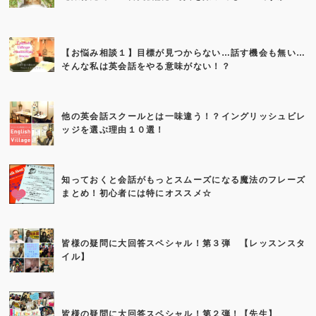
【お悩み相談１】目標が見つからない…話す機会も無い…
そんな私は英会話をやる意味がない！？
他の英会話スクールとは一味違う！？イングリッシュビレ
ッジを選ぶ理由１０選！
知っておくと会話がもっとスムーズになる魔法のフレーズ
まとめ！初心者には特にオススメ☆
皆様の疑問に大回答スペシャル！第３弾 【レッスンスタ
イル】
皆様の疑問に大回答スペシャル！第２弾！【先生】