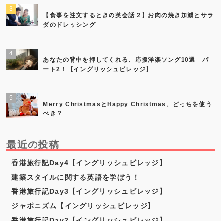
【食事を注文するときの英会話２】お肉の焼き加減とサラ
ダのドレッシング
あなたの背中を押してくれる、応援洋楽ソング10選 パ
ート2！【イングリッシュビレッジ】
Merry ChristmasとHappy Christmas、どっちを使う
べき？
最近の投稿
香港旅行記Day4【イングリッシュビレッジ】
建築スタイルに関する英語を学ぼう！
香港旅行記Day3【イングリッシュビレッジ】
ジャポニズム【イングリッシュビレッジ】
香港旅行記Day2【イングリッシュビレッジ】