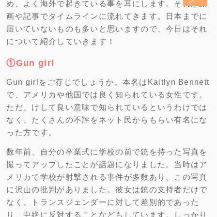
め、よく海外で起きている事を耳にします。それが動
画や記事でタイムラインに流れてきます。日本までに
届いていないものも多いと思いますので、今日はそれ
について紹介していきます！
①Gun girl
Gun girlをご存じでしょうか。本名はKaitlyn Bennett
で、アメリカや他国では良く知られている女性です。
ただ、けして良い意味で知られているというわけでは
なく、たくさんの不評をネット民からもらい有名にな
った方です。
数年前、自分の卒業式に学校の前で銃を持った写真を
撮ってアップしたことが話題になりました。当時はア
メリカで学校が射撃される事件が多数あり、この写真
に沢山の批判がありました。彼女は銃の支持者だけで
なく、トランスジェンダーに対して差別的であった
り、中絶に反対することなどもしています。しっかり