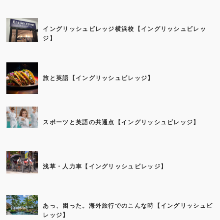
イングリッシュビレッジ横浜校【イングリッシュビレッ
ジ】
旅と英語【イングリッシュビレッジ】
スポーツと英語の共通点【イングリッシュビレッジ】
浅草・人力車【イングリッシュビレッジ】
あっ、困った。海外旅行でのこんな時【イングリッシュビ
レッジ】