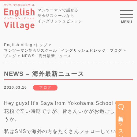
マンツーマンで話せる
英会話スクールなら
イングリッシュビレッジ
MENU
English Villageトップ
マンツーマン英会話スクール「イングリッシュビレッジ」ブログ
ブログ
NEWS - 海外最新ニュース
NEWS – 海外最新ニュース
2020.03.16
ブログ
Hey guys! It’s Saya from Yokohama School 😄
花粉で辛い時期ですが、皆さんいかがお過ごしでしょ
無料体験レッスン
うか。
私はSNSで海外の方をたくさんフォローしているた