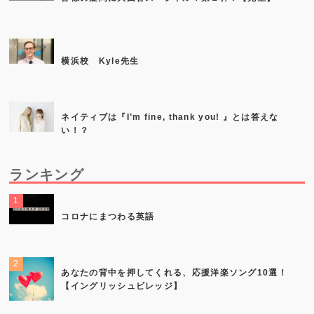
横浜校 Kyle先生
ネイティブは『I’m fine, thank you! 』とは答えな
い！？
ランキング
コロナにまつわる英語
あなたの背中を押してくれる、応援洋楽ソング10選！
【イングリッシュビレッジ】