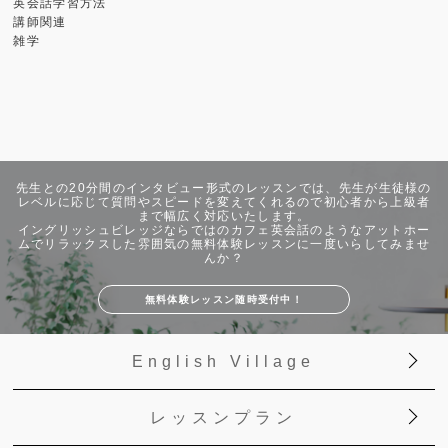
英会話学習方法
講師関連
雑学
先生との20分間のインタビュー形式のレッスンでは、先生が生徒様の
レベルに応じて質問やスピードを変えてくれるので初心者から上級者
まで幅広く対応いたします。
イングリッシュビレッジならではのカフェ英会話のようなアットホー
ムでリラックスした雰囲気の無料体験レッスンに一度いらしてみませ
んか？
無料体験レッスン随時受付中！
English Village
レッスンプラン