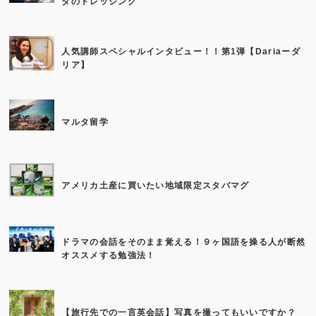
ダのドレッシング
人気講師スペシャルインタビュー！！第1弾【Dariaーダ
リア】
マルタ留学
アメリカ土産に買いたい地域限定スタバマグ
ドラマの会話をそのまま覚える！９ヶ国語を操る人が断然
オススメする勉強法！
【旅行先での一言英会話】写真を撮ってもいいですか？