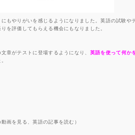
トにもやりがいを感じるようになりました。英語の試験や
張りを評価してもらえる機会にもなりました。
の文章がテストに登場するようになり、
英語を使って何か
た。
の動画を見る、英語の記事を読む）