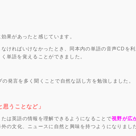
に効果があったと感じています。
しなければいけなかったとき、同本内の単語の音声CDを利
よく単語を覚えることができました。
ィブの発言を多く聞くことで自然な話し方を勉強しました。
と思うことなど」
または英語の情報を理解できるようになることで
視野が広
海外の文化、ニュースに自然と興味を持つようになりまし