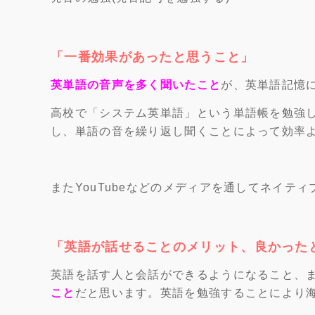
「一番効果があったと思うこと」
英単語の音声を多く聞いたこと
が、英単語記憶
高校で「システム英単語」という単語帳を勉強
し、単語の音を繰り返し聞くことによって効率
またYouTubeなどのメディアを通してネイテ
「英語が話せることのメリット、良かった
英語を話す人と会話ができるようになること、
こと
だと思います。英語を勉強することにより