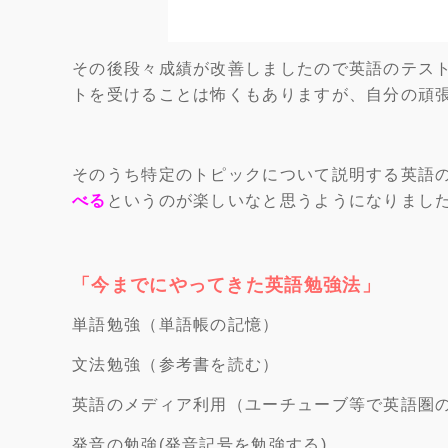
その後段々成績が改善しましたので英語のテス
トを受けることは怖くもありますが、自分の頑
そのうち特定のトピックについて説明する英語
べる
というのが楽しいなと思うようになりまし
「今までにやってきた英語勉強法」
単語勉強（単語帳の記憶）
文法勉強（参考書を読む）
英語のメディア利用（ユーチューブ等で英語圏
発音の勉強(発音記号を勉強する)