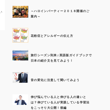
～ハロインパーティー２０１８開催のご
い
案内～
花粉症とアレルギーの伝え方
旅行シーズン到来♫英語版ガイドブックで
日本の紹介文を見てみよう！
音の変化に注意して聞いてみよう
伸び悩んでいる人と伸びる人の違いと
は？伸びている人が実践している学習法
をこっそり大公開！後編