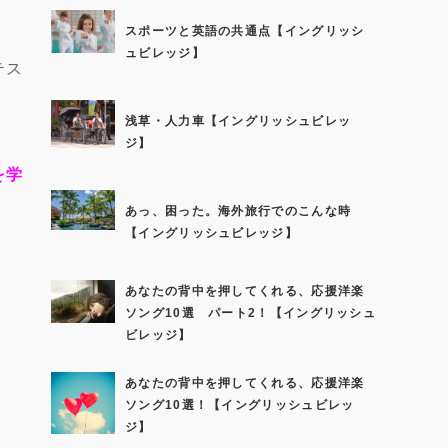
スポーツと英語の共通点【イングリッシ
ュビレッジ】
テス
浅草・人力車【イングリッシュビレッ
ジ】
を学
あっ、困った。海外旅行でのこんな時
【イングリッシュビレッジ】
あなたの背中を押してくれる、応援洋楽
ソング10選 パート2！【イングリッシュ
ビレッジ】
あなたの背中を押してくれる、応援洋楽
ソング10選！【イングリッシュビレッ
ジ】