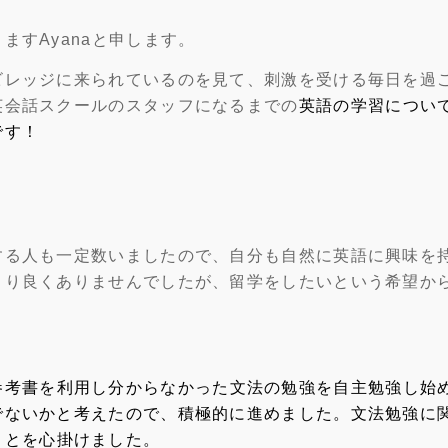
すAyanaと申します。
ビレッジに来られているのを見て、刺激を受ける毎日を過
英会話スクールのスタッフになるまでの
英語の学習につい
です！
する人も一定数いましたので、自分も自然に英語に興味を
まり良くありませんでしたが、留学をしたいという希望か
参考書を利用し分からなかった文法の勉強を自主勉強し始
でないかと考えたので、積極的に進めました。文法勉強に
ことを心掛けました。