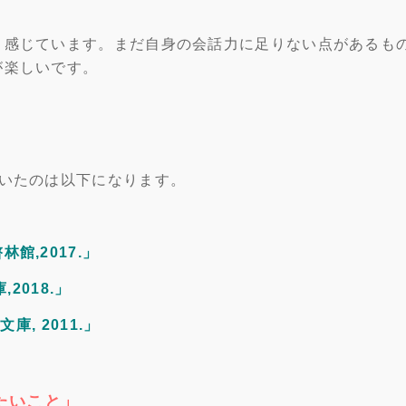
と感じています。まだ自身の会話力に足りない点があるも
が楽しいです。
ていたのは以下になります。
,2017.」
2018.」
, 2011.」
たいこと」