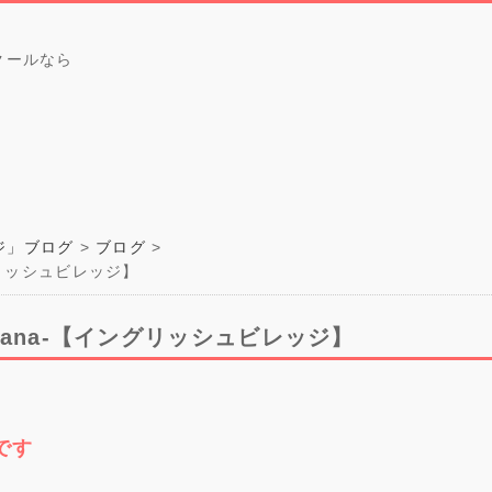
クールなら
ジ」ブログ
ブログ
グリッシュビレッジ】
ana-【イングリッシュビレッジ】
aです