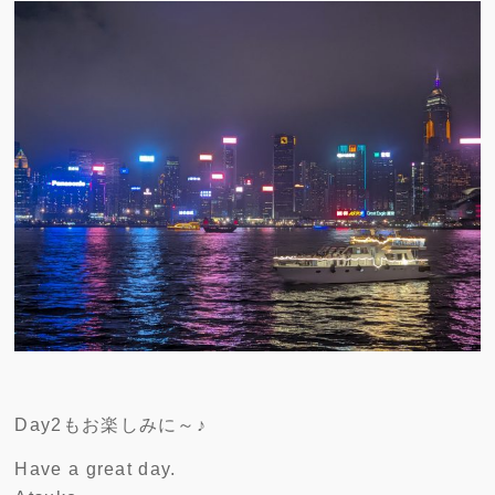
Day2もお楽しみに～♪
Have a great day.