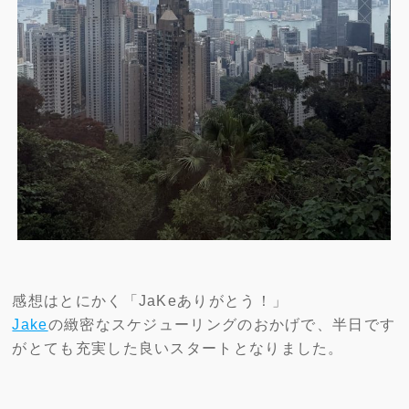
感想はとにかく「JaKeありがとう！」
Jake
の緻密なスケジューリングのおかげで、半日です
がとても充実した良いスタートとなりました。