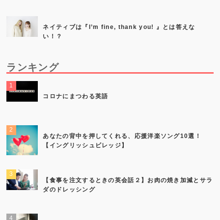
ネイティブは『I’m fine, thank you! 』とは答えな
い！？
ランキング
コロナにまつわる英語
あなたの背中を押してくれる、応援洋楽ソング10選！
【イングリッシュビレッジ】
【食事を注文するときの英会話２】お肉の焼き加減とサラ
ダのドレッシング