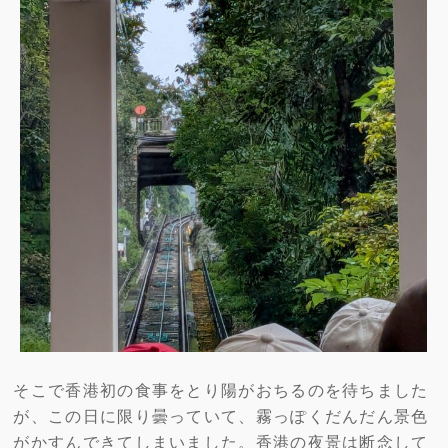
そこで香港初の食事をとり陽がおちるのを待ちました
が、この日に限り曇っていて、霧っぽくだんだん景色
がかすんできてしまいました。香港の夜景は断念して