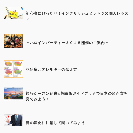
初心者にぴったり！イングリッシュビレッジの個人レッス
ン
～ハロインパーティー２０１８開催のご案内～
花粉症とアレルギーの伝え方
旅行シーズン到来♫英語版ガイドブックで日本の紹介文を
見てみよう！
音の変化に注意して聞いてみよう