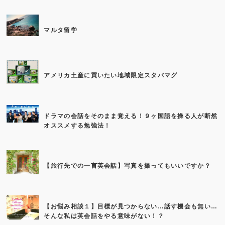
マルタ留学
アメリカ土産に買いたい地域限定スタバマグ
ドラマの会話をそのまま覚える！９ヶ国語を操る人が断然
オススメする勉強法！
【旅行先での一言英会話】写真を撮ってもいいですか？
【お悩み相談１】目標が見つからない…話す機会も無い…
そんな私は英会話をやる意味がない！？