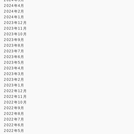
2024年4月
2024年2月
2024年1月
2023年12月
2023年11月
2023年10月
2023年9月
2023年8月
2023年7月
2023年6月
2023年5月
2023年4月
2023年3月
2023年2月
2023年1月
2022年12月
2022年11月
2022年10月
2022年9月
2022年8月
2022年7月
2022年6月
2022年5月