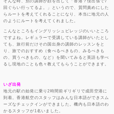
そんな時、別の講師が顔を出して「香港？僕出張で7
回ぐらい行ってるよ。」というので、質問責めにした
らルートを考えてくれることになり、本当に地元の人
のようにルートを考えてくれました。
こんなところもイングリッシュビレッジのいいところ
ですよね。レギュラーで受講している講師がいたとし
ても、旅行前だけその国出身の講師のレッスンをと
り、旅でのおすすめ（食べるべきもの、みるべきも
の、買うべきもの、など）を聞いてみると英語も学べ
るし現地のことも色々教えてもらうことができます。
いざ出発
地元の駅の始発に乗り2時間前ギリギリで成田空港に
到着。香港航空のスタッフはみんな日本語ができスム
ーズなチェックインができました。機内も日本語のわ
かるスタッフが1名いました。