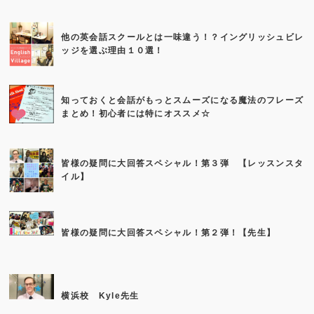
他の英会話スクールとは一味違う！？イングリッシュビレ
ッジを選ぶ理由１０選！
知っておくと会話がもっとスムーズになる魔法のフレーズ
まとめ！初心者には特にオススメ☆
皆様の疑問に大回答スペシャル！第３弾 【レッスンスタ
イル】
皆様の疑問に大回答スペシャル！第２弾！【先生】
横浜校 Kyle先生