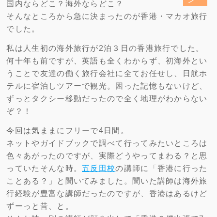
国内ならどこ？海外ならどこ？
そんなところから急に決まったのが香港・マカオ旅行
でした。
私は人生初の海外旅行が2泊３日の香港旅行でした。
何十年も前ですが、英語も全くわからず、初海外とい
うことで友達の働く旅行会社に全てお任せし、日航ホ
テルに宿泊しツアーで観光。困った記憶もないけど、
ずっとタクシー移動だったので全く地理がわからない
ぞ？！
今回は気ままにフリーで4日間。
ネットやガイドブックで調べて行ってみたいところは
色々あがったのですが、実際どうやってまわる？と思
っていたそんな時。
五反田校
の講師に「香港に行った
ことある？」と聞いてみました。聞いた講師は海外旅
行経験が豊富な講師だったのですが、香港はあるけど
ずーっと昔、と。