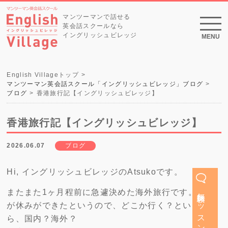
マンツーマンで話せる
英会話スクールなら
イングリッシュビレッジ
MENU
English Villageトップ
マンツーマン英会話スクール「イングリッシュビレッジ」ブログ
ブログ
香港旅行記【イングリッシュビレッジ】
香港旅行記【イングリッシュビレッジ】
2026.06.07
ブログ
Hi, イングリッシュビレッジのAtsukoです。
無料体験レッスン
またまた1ヶ月程前に急遽決めた海外旅行です。次男
が休みができたというので、どこか行く？という話か
ら、国内？海外？