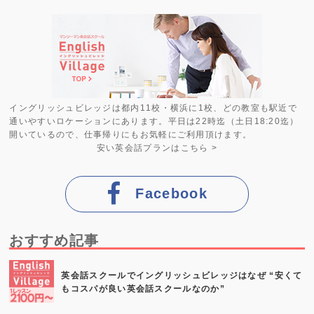
イングリッシュビレッジは都内11校・横浜に1校、どの教室も駅近で
通いやすいロケーションにあります。平日は22時迄（土日18:20迄）
開いているので、仕事帰りにもお気軽にご利用頂けます。
安い英会話プラン
はこちら >
Facebook
おすすめ記事
英会話スクールでイングリッシュビレッジはなぜ “安くて
もコスパが良い英会話スクールなのか”