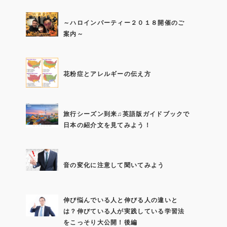
～ハロインパーティー２０１８開催のご
案内～
花粉症とアレルギーの伝え方
旅行シーズン到来♫英語版ガイドブックで
日本の紹介文を見てみよう！
音の変化に注意して聞いてみよう
伸び悩んでいる人と伸びる人の違いと
は？伸びている人が実践している学習法
をこっそり大公開！後編