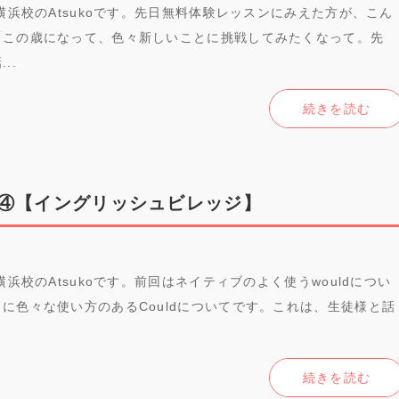
横浜校のAtsukoです。先日無料体験レッスンにみえた方が、こん
「この歳になって、色々新しいことに挑戦してみたくなって。先
..
続きを読む
④【イングリッシュビレッジ】
横浜校のAtsukoです。前回はネイティブのよく使うwouldについ
に色々な使い方のあるCouldについてです。これは、生徒様と話
続きを読む