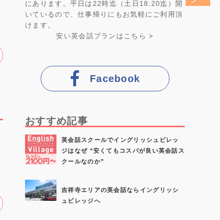
にあります。平日は22時迄（土日18:20迄）開
いているので、仕事帰りにもお気軽にご利用頂
けます。
安い英会話プラン
はこちら >
Facebook
おすすめ記事
英会話スクールでイングリッシュビレッ
ジはなぜ “安くてもコスパが良い英会話ス
クールなのか”
吉祥寺エリアの英会話ならイングリッシ
ュビレッジへ