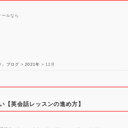
クールなら
ジ」ブログ
2021年
12
月
い【英会話レッスンの進め方】