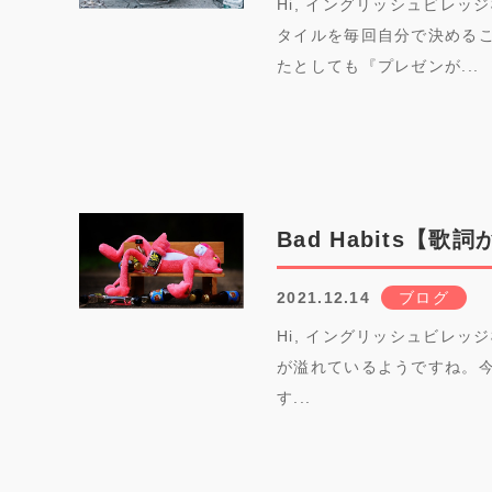
Hi, イングリッシュビレッ
タイルを毎回自分で決める
たとしても『プレゼンが...
Bad Habits【
2021.12.14
ブログ
Hi, イングリッシュビレッ
が溢れているようですね。今回はE
す...