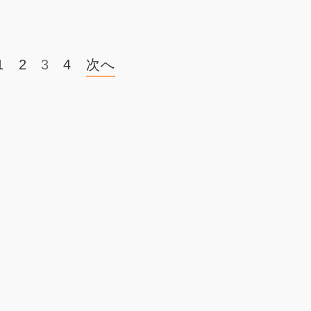
1
2
3
4
次へ