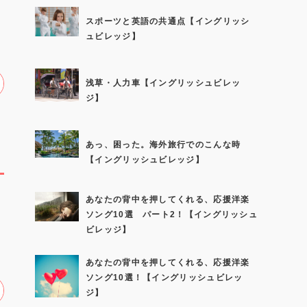
スポーツと英語の共通点【イングリッシ
ュビレッジ】
浅草・人力車【イングリッシュビレッ
ジ】
あっ、困った。海外旅行でのこんな時
【イングリッシュビレッジ】
あなたの背中を押してくれる、応援洋楽
ソング10選 パート2！【イングリッシュ
ビレッジ】
あなたの背中を押してくれる、応援洋楽
ソング10選！【イングリッシュビレッ
ジ】