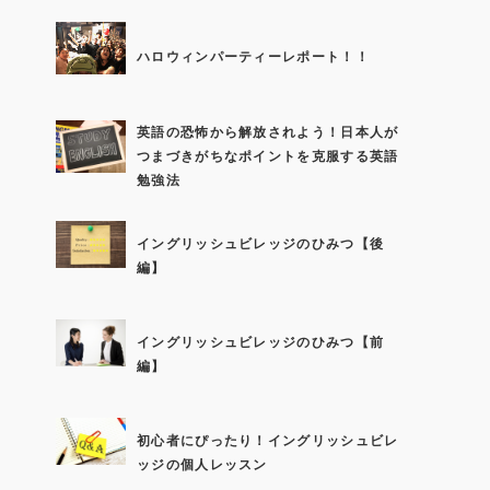
ハロウィンパーティーレポート！！
英語の恐怖から解放されよう！日本人が
つまづきがちなポイントを克服する英語
勉強法
イングリッシュビレッジのひみつ【後
編】
イングリッシュビレッジのひみつ【前
編】
初心者にぴったり！イングリッシュビレ
ッジの個人レッスン